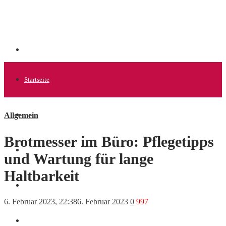
Startseite
Allgemein
Allgemein
Brotmesser im Büro: Pflegetipps
Startups
und Wartung für lange
Haltbarkeit
News
6. Februar 2023, 22:38
6. Februar 2023
0
997
Finanzen