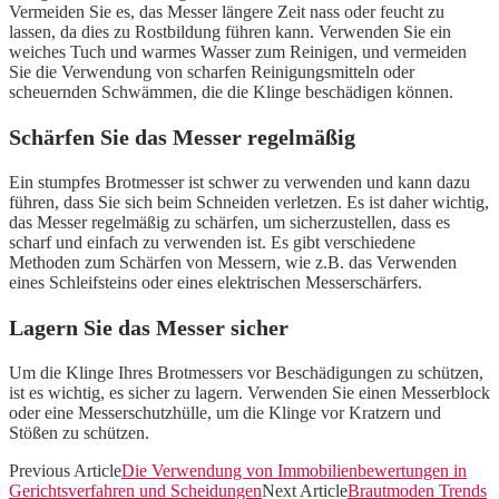
Vermeiden Sie es, das Messer längere Zeit nass oder feucht zu
lassen, da dies zu Rostbildung führen kann. Verwenden Sie ein
weiches Tuch und warmes Wasser zum Reinigen, und vermeiden
Sie die Verwendung von scharfen Reinigungsmitteln oder
scheuernden Schwämmen, die die Klinge beschädigen können.
Schärfen Sie das Messer regelmäßig
Ein stumpfes Brotmesser ist schwer zu verwenden und kann dazu
führen, dass Sie sich beim Schneiden verletzen. Es ist daher wichtig,
das Messer regelmäßig zu schärfen, um sicherzustellen, dass es
scharf und einfach zu verwenden ist. Es gibt verschiedene
Methoden zum Schärfen von Messern, wie z.B. das Verwenden
eines Schleifsteins oder eines elektrischen Messerschärfers.
Lagern Sie das Messer sicher
Um die Klinge Ihres Brotmessers vor Beschädigungen zu schützen,
ist es wichtig, es sicher zu lagern. Verwenden Sie einen Messerblock
oder eine Messerschutzhülle, um die Klinge vor Kratzern und
Stößen zu schützen.
Previous Article
Die Verwendung von Immobilienbewertungen in
Gerichtsverfahren und Scheidungen
Next Article
Brautmoden Trends