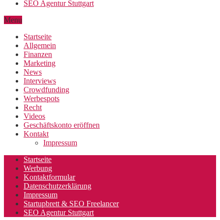
SEO Agentur Stuttgart
Menu
Startseite
Allgemein
Finanzen
Marketing
News
Interviews
Crowdfunding
Werbespots
Recht
Videos
Geschäftskonto eröffnen
Kontakt
Impressum
Startseite
Werbung
Kontaktformular
Datenschutzerklärung
Impressum
Startupbrett & SEO Freelancer
SEO Agentur Stuttgart