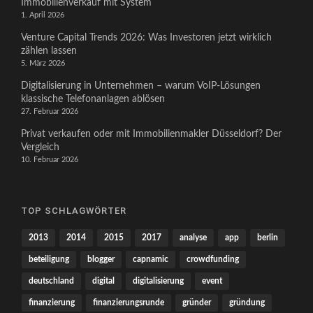
Immobilienverkauf mit System
1. April 2026
Venture Capital Trends 2026: Was Investoren jetzt wirklich
zählen lassen
5. März 2026
Digitalisierung in Unternehmen – warum VoIP-Lösungen
klassische Telefonanlagen ablösen
27. Februar 2026
Privat verkaufen oder mit Immobilienmakler Düsseldorf? Der
Vergleich
10. Februar 2026
TOP SCHLAGWÖRTER
2013
2014
2015
2017
analyse
app
berlin
beteiligung
blogger
capnamic
crowdfunding
deutschland
digital
digitalisierung
event
finanzierung
finanzierungsrunde
gründer
gründung