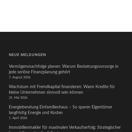
NEUE MELDUNGEN
Vermögensnachfolge planen: Warum Bestattungsvorsorge in
jede seriöse Finanzplanung gehört
7. August 2026
Wachstum mit Fremdkapital finanzieren: Wann Kredite für
kleine Unternehmen sinnvoll sein können
21. Mai 2026
Energieberatung Einfamilienhaus – So sparen Eigentümer
langfristig Energie und Kosten
1. April 2026
Immobilienmakler für maximalen Verkaufserfolg: Strategischer