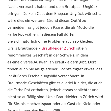
Nacht verbracht haben und dem Brautpaar Unglück
bringen. Da kein Gast dem Ehepaar Unglück wünscht,
wäre dies ein weiterer Grund dieses Outfit zu
vermeiden. Es gibt jedoch Paare, die als Motto die
Farbe Rot wählen, in diesem Fall dürfen
Sie sich natürlich ohne Probleme auch so kleiden.
Ursi’s Brautmode –
Brautkleider Zürich
ist ein
renommiertes Geschäft in der Schweiz, in dem
es eine diverse Auswahl an Brautkleidern gibt. Dort
finden auch Sie als geladener Hochzeitsgast etwas, das
Ihr äußeres Erscheinungsbild verschönert. In
Brautmode-Geschäften gibt es allerlei Kleider, die auch
die Farbe Rot enthalten, jedoch etwas schlichter und
nicht so auffällig sind. Ursis Brautkleider in Zürich wird
für Sie, als Hochzeitspaar oder als Gast ein Kleid oder
Anzug haben, das Ihnen gefällt.