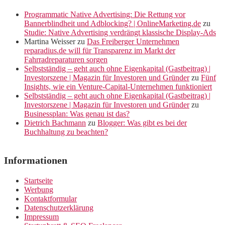
Programmatic Native Advertising: Die Rettung vor
Bannerblindheit und Adblocking? | OnlineMarketing.de
zu
Studie: Native Advertising verdrängt klassische Display-Ads
Martina Weisser
zu
Das Freiberger Unternehmen
reparadius.de will für Transparenz im Markt der
Fahrradreparaturen sorgen
Selbstständig – geht auch ohne Eigenkapital (Gastbeitrag) |
Investorszene | Magazin für Investoren und Gründer
zu
Fünf
Insights, wie ein Venture-Capital-Unternehmen funktioniert
Selbstständig – geht auch ohne Eigenkapital (Gastbeitrag) |
Investorszene | Magazin für Investoren und Gründer
zu
Businessplan: Was genau ist das?
Dietrich Bachmann
zu
Blogger: Was gibt es bei der
Buchhaltung zu beachten?
Informationen
Startseite
Werbung
Kontaktformular
Datenschutzerklärung
Impressum