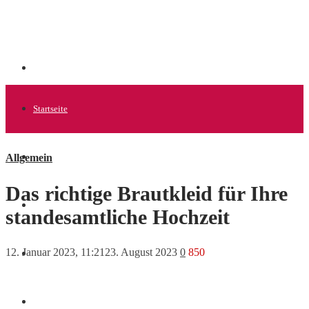
Startseite
Allgemein
Allgemein
Das richtige Brautkleid für Ihre
Startups
standesamtliche Hochzeit
12. Januar 2023, 11:21
23. August 2023
0
850
News
Finanzen