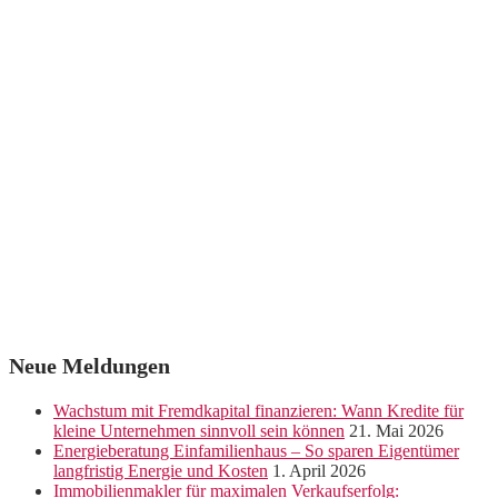
Neue Meldungen
Wachstum mit Fremdkapital finanzieren: Wann Kredite für
kleine Unternehmen sinnvoll sein können
21. Mai 2026
Energieberatung Einfamilienhaus – So sparen Eigentümer
langfristig Energie und Kosten
1. April 2026
Immobilienmakler für maximalen Verkaufserfolg: