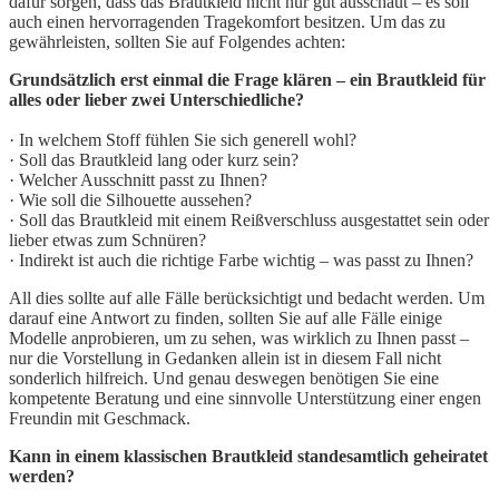
dafür sorgen, dass das Brautkleid nicht nur gut ausschaut – es soll
auch einen hervorragenden Tragekomfort besitzen. Um das zu
gewährleisten, sollten Sie auf Folgendes achten:
Grundsätzlich erst einmal die Frage klären – ein Brautkleid für
alles oder lieber zwei Unterschiedliche?
· In welchem Stoff fühlen Sie sich generell wohl?
· Soll das Brautkleid lang oder kurz sein?
· Welcher Ausschnitt passt zu Ihnen?
· Wie soll die Silhouette aussehen?
· Soll das Brautkleid mit einem Reißverschluss ausgestattet sein oder
lieber etwas zum Schnüren?
· Indirekt ist auch die richtige Farbe wichtig – was passt zu Ihnen?
All dies sollte auf alle Fälle berücksichtigt und bedacht werden. Um
darauf eine Antwort zu finden, sollten Sie auf alle Fälle einige
Modelle anprobieren, um zu sehen, was wirklich zu Ihnen passt –
nur die Vorstellung in Gedanken allein ist in diesem Fall nicht
sonderlich hilfreich. Und genau deswegen benötigen Sie eine
kompetente Beratung und eine sinnvolle Unterstützung einer engen
Freundin mit Geschmack.
Kann in einem klassischen Brautkleid standesamtlich geheiratet
werden?