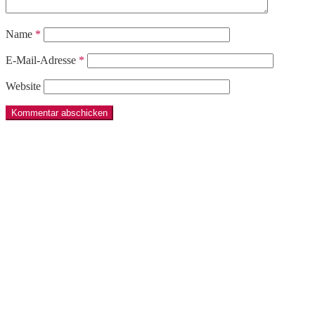
Name
*
E-Mail-Adresse
*
Website