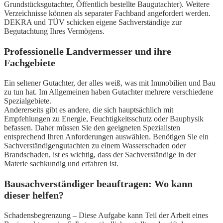
Grundstücksgutachter, Öffentlich bestellte Baugutachter). Weitere
Verzeichnisse können als separater Fachband angefordert werden.
DEKRA und TÜV schicken eigene Sachverständige zur
Begutachtung Ihres Vermögens.
Professionelle Landvermesser und ihre
Fachgebiete
Ein seltener Gutachter, der alles weiß, was mit Immobilien und Bau
zu tun hat. Im Allgemeinen haben Gutachter mehrere verschiedene
Spezialgebiete.
Andererseits gibt es andere, die sich hauptsächlich mit
Empfehlungen zu Energie, Feuchtigkeitsschutz oder Bauphysik
befassen. Daher müssen Sie den geeigneten Spezialisten
entsprechend Ihren Anforderungen auswählen. Benötigen Sie ein
Sachverständigengutachten zu einem Wasserschaden oder
Brandschaden, ist es wichtig, dass der Sachverständige in der
Materie sachkundig und erfahren ist.
Bausachverständiger beauftragen: Wo kann
dieser helfen?
Schadensbegrenzung – Diese Aufgabe kann Teil der Arbeit eines