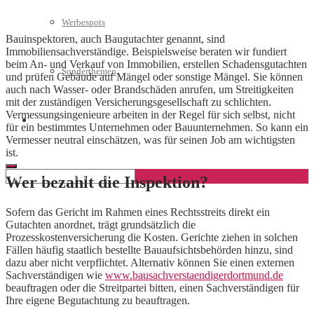
Werbespots
Bauinspektoren, auch Baugutachter genannt, sind
Immobiliensachverständige. Beispielsweise beraten wir fundiert
beim An- und Verkauf von Immobilien, erstellen Schadensgutachten
Sonderthemen
und prüfen Gebäude auf Mängel oder sonstige Mängel. Sie können
auch nach Wasser- oder Brandschäden anrufen, um Streitigkeiten
mit der zuständigen Versicherungsgesellschaft zu schlichten.
Vermessungsingenieure arbeiten in der Regel für sich selbst, nicht
Geschäftskonto eröffnen
für ein bestimmtes Unternehmen oder Bauunternehmen. So kann ein
Vermesser neutral einschätzen, was für seinen Job am wichtigsten
ist.
Wer bezahlt die Inspektion?
Sofern das Gericht im Rahmen eines Rechtsstreits direkt ein
Gutachten anordnet, trägt grundsätzlich die
Prozesskostenversicherung die Kosten. Gerichte ziehen in solchen
Fällen häufig staatlich bestellte Bauaufsichtsbehörden hinzu, sind
dazu aber nicht verpflichtet. Alternativ können Sie einen externen
Sachverständigen wie
www.bausachverstaendigerdortmund.de
beauftragen oder die Streitpartei bitten, einen Sachverständigen für
Ihre eigene Begutachtung zu beauftragen.