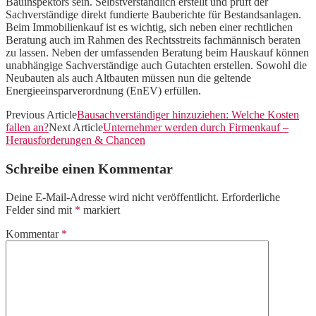
Bauinspektors sein. Selbstverständlich erstellt und prüft der
Sachverständige direkt fundierte Bauberichte für Bestandsanlagen.
Beim Immobilienkauf ist es wichtig, sich neben einer rechtlichen
Beratung auch im Rahmen des Rechtsstreits fachmännisch beraten
zu lassen. Neben der umfassenden Beratung beim Hauskauf können
unabhängige Sachverständige auch Gutachten erstellen. Sowohl die
Neubauten als auch Altbauten müssen nun die geltende
Energieeinsparverordnung (EnEV) erfüllen.
Previous Article
Bausachverständiger hinzuziehen: Welche Kosten
fallen an?
Next Article
Unternehmer werden durch Firmenkauf –
Herausforderungen & Chancen
Schreibe einen Kommentar
Deine E-Mail-Adresse wird nicht veröffentlicht.
Erforderliche
Felder sind mit
*
markiert
Kommentar
*