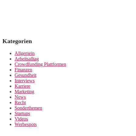
Kategorien
Allgemein
Arbeitsalltag
Crowdfunding Plattformen
Finanzen
Gesundheit
Interviews
Karriere
Marketing
News
Recht
Sonderthemen
Startups
Videos
Werbespots