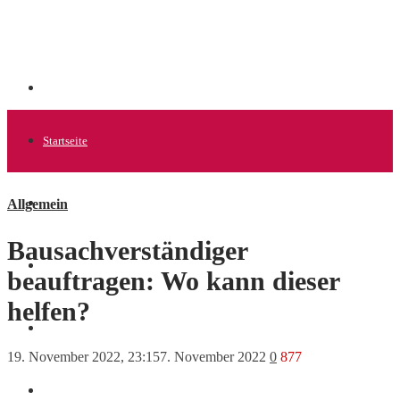
Startseite
Allgemein
Allgemein
Bausachverständiger
Startups
beauftragen: Wo kann dieser
helfen?
News
19. November 2022, 23:15
7. November 2022
0
877
Finanzen