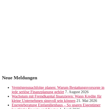
Neue Meldungen
Vermögensnachfolge planen: Warum Bestattungsvorsorge in
jede seriöse Finanzplanung gehört
7. August 2026
Wachstum mit Fremdkapital finanzieren: Wann Kredite für
kleine Unternehmen sinnvoll sein können
21. Mai 2026
Energieberatung Einfamilienhaus – So sparen Eigentümer