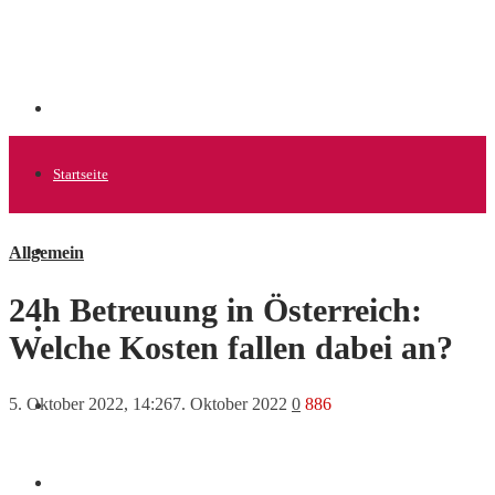
Startseite
Allgemein
Allgemein
24h Betreuung in Österreich:
Startups
Welche Kosten fallen dabei an?
5. Oktober 2022, 14:26
7. Oktober 2022
0
886
News
Finanzen