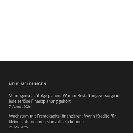
NEUE MELDUNGEN
Vermögensnachfolge planen: Warum Bestattungsvorsorge in
jede seriöse Finanzplanung gehört
7. August 2026
Wachstum mit Fremdkapital finanzieren: Wann Kredite für
kleine Unternehmen sinnvoll sein können
21. Mai 2026