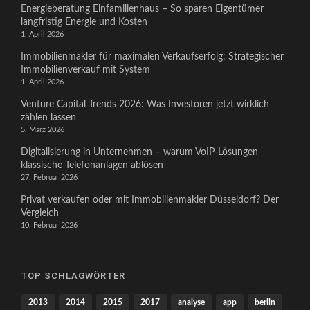
Energieberatung Einfamilienhaus – So sparen Eigentümer
langfristig Energie und Kosten
1. April 2026
Immobilienmakler für maximalen Verkaufserfolg: Strategischer
Immobilienverkauf mit System
1. April 2026
Venture Capital Trends 2026: Was Investoren jetzt wirklich
zählen lassen
5. März 2026
Digitalisierung in Unternehmen – warum VoIP-Lösungen
klassische Telefonanlagen ablösen
27. Februar 2026
Privat verkaufen oder mit Immobilienmakler Düsseldorf? Der
Vergleich
10. Februar 2026
TOP SCHLAGWÖRTER
2013
2014
2015
2017
analyse
app
berlin