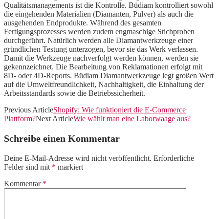
Qualitätsmanagements ist die Kontrolle. Büdiam kontrolliert sowohl
die eingehenden Materialien (Diamanten, Pulver) als auch die
ausgehenden Endprodukte. Während des gesamten
Fertigungsprozesses werden zudem engmaschige Stichproben
durchgeführt. Natürlich werden alle Diamantwerkzeuge einer
gründlichen Testung unterzogen, bevor sie das Werk verlassen.
Damit die Werkzeuge nachverfolgt werden können, werden sie
gekennzeichnet. Die Bearbeitung von Reklamationen erfolgt mit
8D- oder 4D-Reports. Büdiam Diamantwerkzeuge legt großen Wert
auf die Umweltfreundlichkeit, Nachhaltigkeit, die Einhaltung der
Arbeitsstandards sowie die Betriebssicherheit.
Previous Article
Shopify: Wie funktioniert die E-Commerce
Plattform?
Next Article
Wie wählt man eine Laborwaage aus?
Schreibe einen Kommentar
Deine E-Mail-Adresse wird nicht veröffentlicht.
Erforderliche
Felder sind mit
*
markiert
Kommentar
*