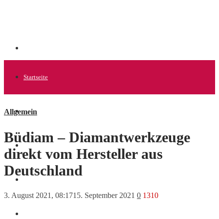
Startseite
Allgemein
Allgemein
Büdiam – Diamantwerkzeuge
Startups
direkt vom Hersteller aus
Deutschland
News
3. August 2021, 08:17
15. September 2021
0
1310
Finanzen