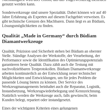
genutzt werden kann.
Sonderwerkzeuge sind unsere Spezialität. Dabei können wir auf 40
Jahre Erfahrung als Experten auf diesem Fachgebiet verweisen. Es
gibt technische Grenzen des Machbaren. Dann liegt es an Büdiam,
Lösungsmöglichkeiten zu finden.
Qualität „Made in Germany“ durch Büdiam
Diamantwerkzeuge
Qualität, Präzision und Sicherheit stehen bei Büdiam an oberster
Stelle. Ständige Analysen der Werkstoffe, der Verarbeitung, der
Performance sowie die Identifikation des Optimierungspotenzials
garantieren beste Qualität. Dazu zählt auch die Testung mit
nachvollziehbaren Testprotokollen. Büdiam Diamantwerkzeuge
arbeiten kontinuierlich an der Entwicklung neuer technischer
Möglichkeiten und Entwicklungen, um für jedes Problem die
passende Lösung bieten zu können. Der Service des
Werkzeugmanagements beinhaltet auch die Reparatur, Logistik,
Instandsetzung, Werkzeugwiederbelegung und Kennzeichnung.
Natürlich werden die Werkzeuge auch, falls gewünscht, beim
Kunden belegt, repariert oder instandgesetzt.
Eines der wichtigsten Kriterien eines gelungenen