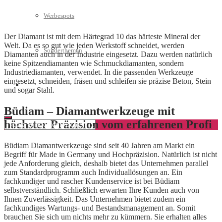
Werbespots
Der Diamant ist mit dem Härtegrad 10 das härteste Mineral der
Welt. Da es so gut wie jeden Werkstoff schneidet, werden
Sonderthemen
Diamanten auch in der Industrie eingesetzt. Dazu werden natürlich
keine Spitzendiamanten wie Schmuckdiamanten, sondern
Industriediamanten, verwendet. In die passenden Werkzeuge
eingesetzt, schneiden, fräsen und schleifen sie präzise Beton, Stein
Geschäftskonto eröffnen
und sogar Stahl.
Büdiam – Diamantwerkzeuge mit
höchster Präzision vom erfahrenen Profi
Büdiam Diamantwerkzeuge sind seit 40 Jahren am Markt ein
Begriff für Made in Germany und Hochpräzision. Natürlich ist nicht
jede Anforderung gleich, deshalb bietet das Unternehmen parallel
zum Standardprogramm auch Individuallösungen an. Ein
fachkundiger und rascher Kundenservice ist bei Büdiam
selbstverständlich. Schließlich erwarten Ihre Kunden auch von
Ihnen Zuverlässigkeit. Das Unternehmen bietet zudem ein
fachkundiges Wartungs- und Bestandsmanagement an. Somit
brauchen Sie sich um nichts mehr zu kümmern. Sie erhalten alles