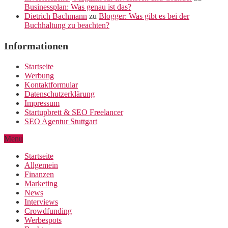
Businessplan: Was genau ist das?
Dietrich Bachmann
zu
Blogger: Was gibt es bei der
Buchhaltung zu beachten?
Informationen
Startseite
Werbung
Kontaktformular
Datenschutzerklärung
Impressum
Startupbrett & SEO Freelancer
SEO Agentur Stuttgart
Menu
Startseite
Allgemein
Finanzen
Marketing
News
Interviews
Crowdfunding
Werbespots