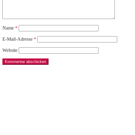
Name
*
E-Mail-Adresse
*
Website