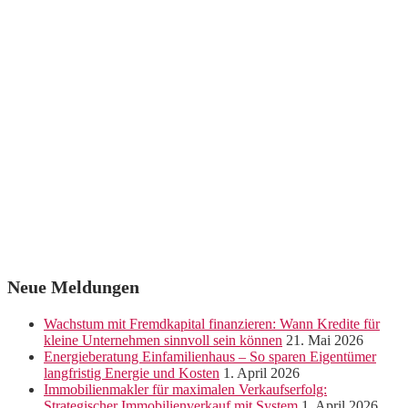
Neue Meldungen
Wachstum mit Fremdkapital finanzieren: Wann Kredite für
kleine Unternehmen sinnvoll sein können
21. Mai 2026
Energieberatung Einfamilienhaus – So sparen Eigentümer
langfristig Energie und Kosten
1. April 2026
Immobilienmakler für maximalen Verkaufserfolg:
Strategischer Immobilienverkauf mit System
1. April 2026