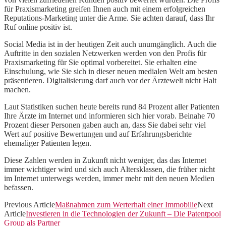
für Praxismarketing greifen Ihnen auch mit einem erfolgreichen
Reputations-Marketing unter die Arme. Sie achten darauf, dass Ihr
Ruf online positiv ist.
Social Media ist in der heutigen Zeit auch unumgänglich. Auch die
Auftritte in den sozialen Netzwerken werden von den Profis für
Praxismarketing für Sie optimal vorbereitet. Sie erhalten eine
Einschulung, wie Sie sich in dieser neuen medialen Welt am besten
präsentieren. Digitalisierung darf auch vor der Ärztewelt nicht Halt
machen.
Laut Statistiken suchen heute bereits rund 84 Prozent aller Patienten
Ihre Ärzte im Internet und informieren sich hier vorab. Beinahe 70
Prozent dieser Personen gaben auch an, dass Sie dabei sehr viel
Wert auf positive Bewertungen und auf Erfahrungsberichte
ehemaliger Patienten legen.
Diese Zahlen werden in Zukunft nicht weniger, das das Internet
immer wichtiger wird und sich auch Altersklassen, die früher nicht
im Internet unterwegs werden, immer mehr mit den neuen Medien
befassen.
Previous Article
Maßnahmen zum Werterhalt einer Immobilie
Next
Article
Investieren in die Technologien der Zukunft – Die Patentpool
Group als Partner