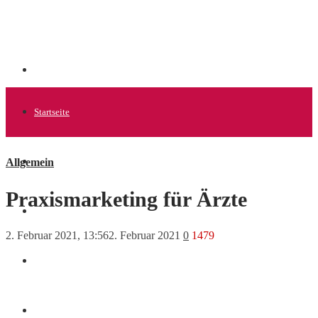
Startseite
Allgemein
Allgemein
Praxismarketing für Ärzte
Startups
2. Februar 2021, 13:56
2. Februar 2021
0
1479
News
Finanzen