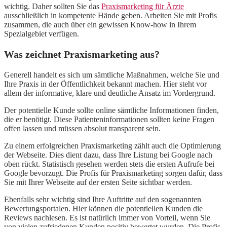
wichtig. Daher sollten Sie das
Praxismarketing für Ärzte
ausschließlich in kompetente Hände geben. Arbeiten Sie mit Profis
zusammen, die auch über ein gewissen Know-how in Ihrem
Spezialgebiet verfügen.
Was zeichnet Praxismarketing aus?
Generell handelt es sich um sämtliche Maßnahmen, welche Sie und
Ihre Praxis in der Öffentlichkeit bekannt machen. Hier steht vor
allem der informative, klare und deutliche Ansatz im Vordergrund.
Der potentielle Kunde sollte online sämtliche Informationen finden,
die er benötigt. Diese Patienteninformationen sollten keine Fragen
offen lassen und müssen absolut transparent sein.
Zu einem erfolgreichen Praxismarketing zählt auch die Optimierung
der Webseite. Dies dient dazu, dass Ihre Listung bei Google nach
oben rückt. Statistisch gesehen werden stets die ersten Aufrufe bei
Google bevorzugt. Die Profis für Praxismarketing sorgen dafür, dass
Sie mit Ihrer Webseite auf der ersten Seite sichtbar werden.
Ebenfalls sehr wichtig sind Ihre Auftritte auf den sogenannten
Bewertungsportalen. Hier können die potentiellen Kunden die
Reviews nachlesen. Es ist natürlich immer von Vorteil, wenn Sie
von vielen zufriedenen Kunden positiv bewertet wurden. Die Profis