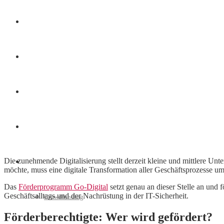
Finanzen
Marketing
Interviews
Videos
Die zunehmende Digitalisierung stellt derzeit kleine und mittlere U
Weitere
möchte, muss eine digitale Transformation aller Geschäftsprozesse um
Das
Förderprogramm Go-Digital
setzt genau an dieser Stelle an und
Geschäftsalltags und der Nachrüstung in der IT-Sicherheit.
Crowdfunding
Förderberechtigte: Wer wird gefördert?