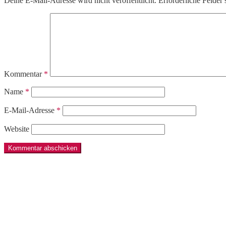
Deine E-Mail-Adresse wird nicht veröffentlicht.
Erforderliche Felder 
Kommentar
*
Name
*
E-Mail-Adresse
*
Website