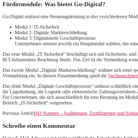
Fördermodule: Was bietet Go-Digital?
Go-Digital umfasst eine Beratungsleistung in drei verschiedenen Mod
Modul 1: IT-Sicherheit
Modul 2: Digitale Markterschließung
Modul 3: Digitalisierte Geschäftsprozesse
Unternehmen müssen jeweils ein Hauptmodul wählen, das minde
Das erste Modul „IT Sicherheit“ beschäftigt sich mit Sicherheits- u
IKT-Infrastruktur Beachtung findet. Das Ziel ist die Vermeidung wirt
Das zweite Modul „Digitale Markterschließung“ widmet sich einer spez
Vermarktung ein. In diesem Zusammenhang spielt die
Suchmaschinen
Das dritte Modul „Digitale Geschäftsprozesse“ umfasst schließlich 
die Lagerhaltung, die Logistik oder elektronische Zahlungsverfahre
Für Unternehmen, die sich ausschließlich für eine Beratung im Modul
Bereich „IT-Sicherheit“ vorgesehen.
Previous Article
ISO Normen – Auditierung, Zertifizierung und Sch
Schreibe einen Kommentar