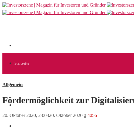
Startseite
Allgemein
Allgemein
Fördermöglichkeit zur Digitalisie
Startups
20. Oktober 2020, 23:03
20. Oktober 2020
0
4056
News