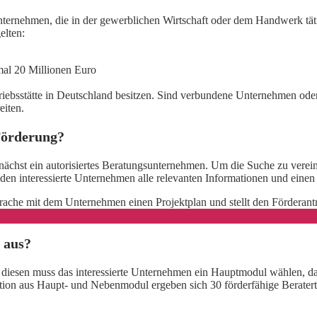
ternehmen, die in der gewerblichen Wirtschaft oder dem Handwerk tätig
elten:
mal 20 Millionen Euro
riebsstätte in Deutschland besitzen. Sind verbundene Unternehmen o
eiten.
Förderung?
unächst ein autorisiertes Beratungsunternehmen. Um die Suche zu verei
finden interessierte Unternehmen alle relevanten Informationen und eine
rache mit dem Unternehmen einen Projektplan und stellt den Förderan
 aus?
s diesen muss das interessierte Unternehmen ein Hauptmodul wählen, d
tion aus Haupt- und Nebenmodul ergeben sich 30 förderfähige Beratert