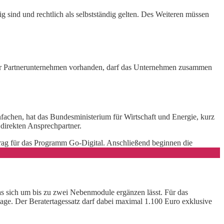
 sind und rechtlich als selbstständig gelten. Des Weiteren müssen
der Partnerunternehmen vorhanden, darf das Unternehmen zusammen
nfachen, hat das Bundesministerium für Wirtschaft und Energie, kurz
n direkten Ansprechpartner.
trag für das Programm Go-Digital. Anschließend beginnen die
as sich um bis zu zwei Nebenmodule ergänzen lässt. Für das
age. Der Beratertagessatz darf dabei maximal 1.100 Euro exklusive