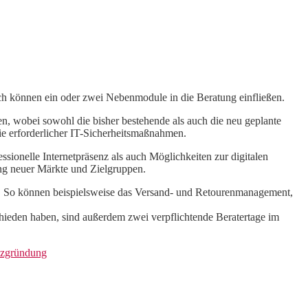
h können ein oder zwei Nebenmodule in die Beratung einfließen.
n, wobei sowohl die bisher bestehende als auch die neu geplante
wie erforderlicher IT-Sicherheitsmaßnahmen.
sionelle Internetpräsenz als auch Möglichkeiten zur digitalen
ung neuer Märkte und Zielgruppen.
en. So können beispielsweise das Versand- und Retourenmanagement,
chieden haben, sind außerdem zwei verpflichtende Beratertage im
enzgründung