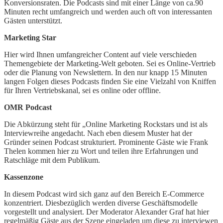
Konversionsraten. Die Podcasts sind mit einer Länge von ca.90
Minuten recht umfangreich und werden auch oft von interessanten
Gästen unterstützt.
Marketing Star
Hier wird Ihnen umfangreicher Content auf viele verschieden
Themengebiete der Marketing-Welt geboten. Sei es Online-Vertrieb
oder die Planung von Newslettern. In den nur knapp 15 Minuten
langen Folgen dieses Podcasts finden Sie eine Vielzahl von Kniffen
für Ihren Vertriebskanal, sei es online oder offline.
OMR Podcast
Die Abkürzung steht für „Online Marketing Rockstars und ist als
Interviewreihe angedacht. Nach eben diesem Muster hat der
Gründer seinen Podcast strukturiert. Prominente Gäste wie Frank
Thelen kommen hier zu Wort und teilen ihre Erfahrungen und
Ratschläge mit dem Publikum.
Kassenzone
In diesem Podcast wird sich ganz auf den Bereich E-Commerce
konzentriert. Diesbezüglich werden diverse Geschäftsmodelle
vorgestellt und analysiert. Der Moderator Alexander Graf hat hier
regelmäßig Gäste aus der Szene eingeladen um diese zu interviewen