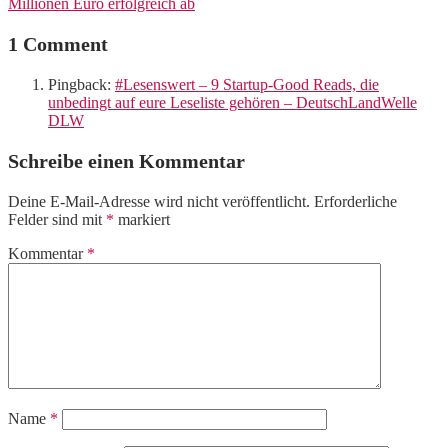
Millionen Euro erfolgreich ab
1 Comment
Pingback:
#Lesenswert – 9 Startup-Good Reads, die
unbedingt auf eure Leseliste gehören – DeutschLandWelle
DLW
Schreibe einen Kommentar
Deine E-Mail-Adresse wird nicht veröffentlicht.
Erforderliche
Felder sind mit
*
markiert
Kommentar
*
Name
*