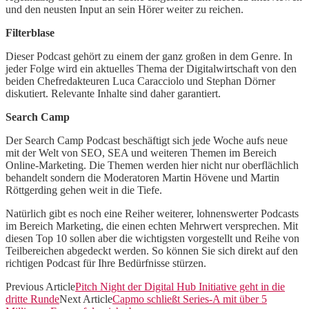
und den neusten Input an sein Hörer weiter zu reichen.
Filterblase
Dieser Podcast gehört zu einem der ganz großen in dem Genre. In
jeder Folge wird ein aktuelles Thema der Digitalwirtschaft von den
beiden Chefredakteuren Luca Caracciolo und Stephan Dörner
diskutiert. Relevante Inhalte sind daher garantiert.
Search Camp
Der Search Camp Podcast beschäftigt sich jede Woche aufs neue
mit der Welt von SEO, SEA und weiteren Themen im Bereich
Online-Marketing. Die Themen werden hier nicht nur oberflächlich
behandelt sondern die Moderatoren Martin Hövene und Martin
Röttgerding gehen weit in die Tiefe.
Natürlich gibt es noch eine Reiher weiterer, lohnenswerter Podcasts
im Bereich Marketing, die einen echten Mehrwert versprechen. Mit
diesen Top 10 sollen aber die wichtigsten vorgestellt und Reihe von
Teilbereichen abgedeckt werden. So können Sie sich direkt auf den
richtigen Podcast für Ihre Bedürfnisse stürzen.
Previous Article
Pitch Night der Digital Hub Initiative geht in die
dritte Runde
Next Article
Capmo schließt Series-A mit über 5