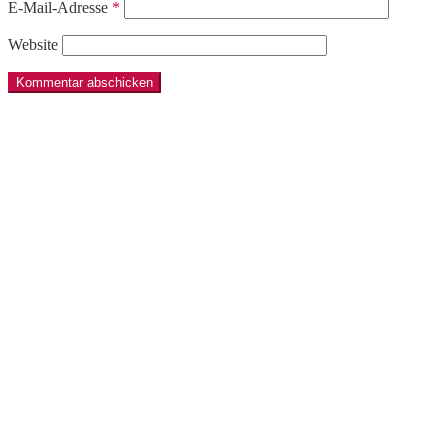
E-Mail-Adresse
*
Website