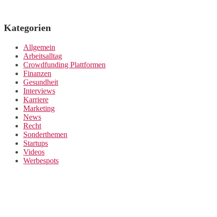
Kategorien
Allgemein
Arbeitsalltag
Crowdfunding Plattformen
Finanzen
Gesundheit
Interviews
Karriere
Marketing
News
Recht
Sonderthemen
Startups
Videos
Werbespots