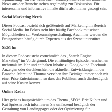
News aus der Branche stehen regelmäßig zur Diskussion. Für
interessante und informative Inhalte dürfte also immer gesorgt sein.
Social Marketing Nerds
Dieser Podcast bezieht sich größtenteils auf Marketing im Bereich
Social Media. Im Fokus steht hier häufig Facebook mit seinen
Möglichkeiten zur Werbeanzeigenschaltung. Auch hier werden die
Protagonisten häufig durch Experten aus der Szene unterstützt.
SEM fm
In diesem Podcast steht vornehmlich das „Search Engine
Marketing“ im Vordergrund. Die einstündigen Episoden erscheinen
mehrmals im Jahr und enthalten Inhalte zu Google- und Facebook
Anzeigen oder durchleuchten die aktuellen Entwicklungen in der
Branche. Marc und Thomas versehen ihre Beiträge immer noch mit
einer Prise Entertainment, so dass das Publikum auch diesbezüglich
auf seine Kosten kommt.
Online Radar
Hier geht es hauptsächlich um das Thema „SEO“. Eric Kubitz und
Kai Spriesterbach informieren Sie umfassend bezüglich der
Gestaltung von Landingpages oder der Optimierung für