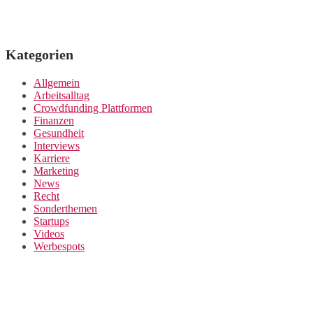
Kategorien
Allgemein
Arbeitsalltag
Crowdfunding Plattformen
Finanzen
Gesundheit
Interviews
Karriere
Marketing
News
Recht
Sonderthemen
Startups
Videos
Werbespots