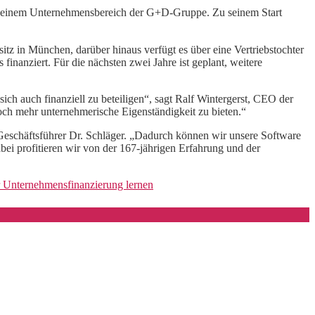
einem Unternehmensbereich der G+D-Gruppe. Zu seinem Start
tz in München, darüber hinaus verfügt es über eine Vertriebstochter
nanziert. Für die nächsten zwei Jahre ist geplant, weitere
ich auch finanziell zu beteiligen“, sagt Ralf Wintergerst, CEO der
och mehr unternehmerische Eigenständigkeit zu bieten.“
eschäftsführer Dr. Schläger. „Dadurch können wir unsere Software
bei profitieren wir von der 167-jährigen Erfahrung und der
er Unternehmensfinanzierung lernen