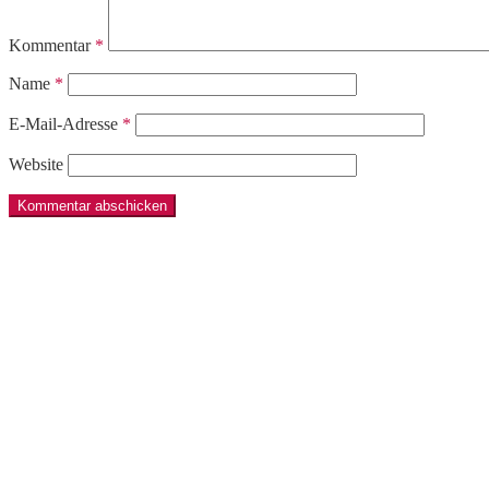
Kommentar
*
Name
*
E-Mail-Adresse
*
Website