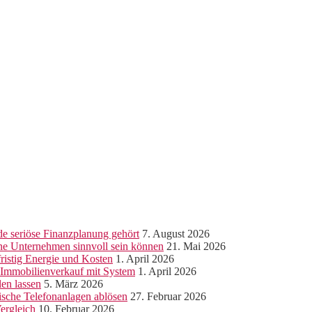
e seriöse Finanzplanung gehört
7. August 2026
ine Unternehmen sinnvoll sein können
21. Mai 2026
ristig Energie und Kosten
1. April 2026
r Immobilienverkauf mit System
1. April 2026
len lassen
5. März 2026
sche Telefonanlagen ablösen
27. Februar 2026
ergleich
10. Februar 2026