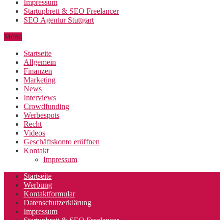
Impressum
Startupbrett & SEO Freelancer
SEO Agentur Stuttgart
Menu
Startseite
Allgemein
Finanzen
Marketing
News
Interviews
Crowdfunding
Werbespots
Recht
Videos
Geschäftskonto eröffnen
Kontakt
Impressum
Startseite
Werbung
Kontaktformular
Datenschutzerklärung
Impressum