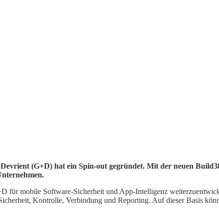
e+Devrient (G+D) hat ein Spin-out gegründet. Mit der neuen Buil
 Unternehmen.
D für mobile Software-Sicherheit und App-Intelligenz weiterzuentwicke
cherheit, Kontrolle, Verbindung und Reporting. Auf dieser Basis könn