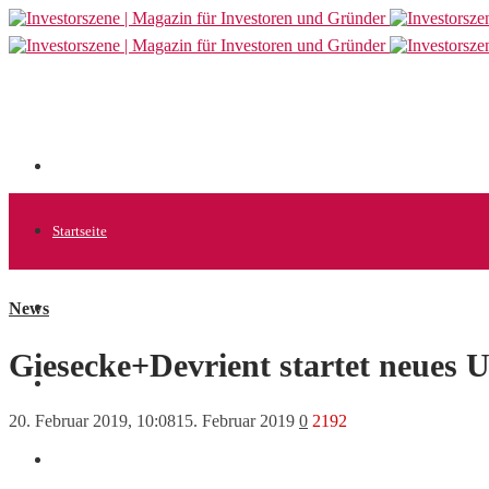
Startseite
News
Allgemein
Giesecke+Devrient startet neues 
Startups
20. Februar 2019, 10:08
15. Februar 2019
0
2192
News