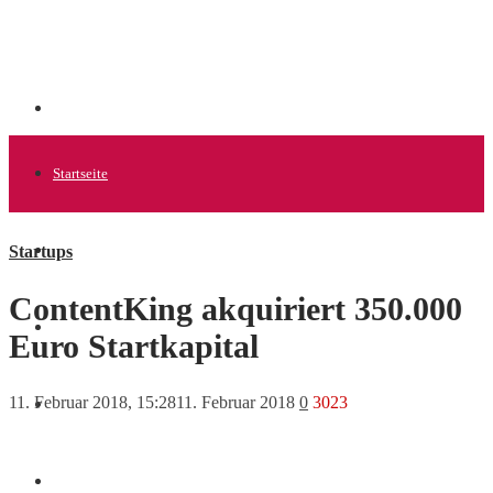
Startseite
Startups
Allgemein
ContentKing akquiriert 350.000
Startups
Euro Startkapital
11. Februar 2018, 15:28
11. Februar 2018
0
3023
News
Finanzen