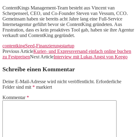
ContentKings Management-Team besteht aus Vincent van
Scherpenseel, CEO, und Co-Founder Steven van Vessum, CCO.
Gemeinsam haben sie bereits acht Jahre lang eine Full-Service
Internetagentur geführt bevor sie ContentKing gründeten. Aus
Frustration, dass es kein proaktives Tool gab, haben sie ihre Agentur
verkauft und ContentKing gegründet.
contentking
Seed-Finanzierung
startup
Previous Article
Kurier- und Expressversand einfach online buchen
zu Festpreisen
Next Article
Interview mit Lukas Angst von Keego
Schreibe einen Kommentar
Deine E-Mail-Adresse wird nicht veröffentlicht.
Erforderliche
Felder sind mit
*
markiert
Kommentar
*