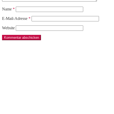
Name
*
E-Mail-Adresse
*
Website