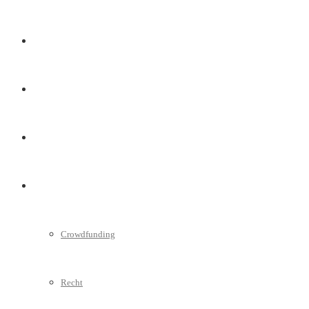
Marketing
Interviews
Videos
Weitere
Crowdfunding
Recht