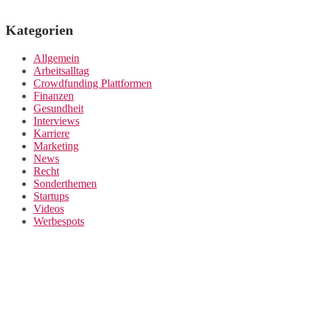
Kategorien
Allgemein
Arbeitsalltag
Crowdfunding Plattformen
Finanzen
Gesundheit
Interviews
Karriere
Marketing
News
Recht
Sonderthemen
Startups
Videos
Werbespots