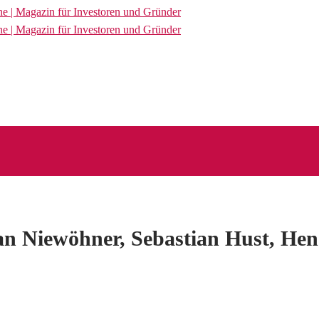
an Niewöhner, Sebastian Hust, Hen