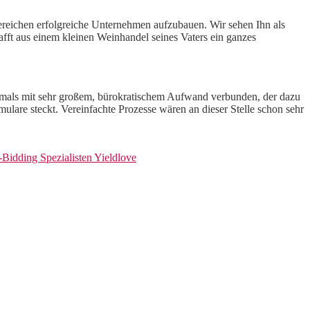
 Bereichen erfolgreiche Unternehmen aufzubauen. Wir sehen Ihn als
afft aus einem kleinen Weinhandel seines Vaters ein ganzes
 oftmals mit sehr großem, bürokratischem Aufwand verbunden, der dazu
ulare steckt. Vereinfachte Prozesse wären an dieser Stelle schon sehr
Bidding Spezialisten Yieldlove