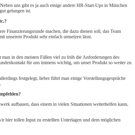
t. Neben uns gibt es ja auch einige andere HR-Start-Ups in München
gut gelungen ist.
tc.?
ere Finanzierungsrunde machen, die dazu dienen soll, das Team
 mit unserem Produkt sehr einfach umsetzen lässt.
t man in den meisten Fällen viel zu früh die Anforderungen des
Kundenkontakt für uns immens wichtig, um unser Produkt so weiter zu
lerdings festgelegt, lieber führt man einige Vorstellungsgespräche
.
empfehlen?
werk aufbauen, dass einem in vielen Situationen weiterhelfen kann,
 hier tollen Input zu erstellten Unterlagen und dem möglichen