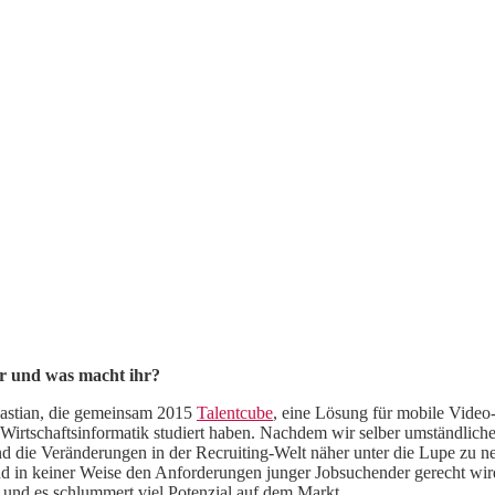
hr und was macht ihr?
bastian, die gemeinsam 2015
Talentcube
, eine Lösung für mobile Vide
irtschaftsinformatik studiert haben. Nachdem wir selber umständlich
und die Veränderungen in der Recruiting-Welt näher unter die Lupe 
nd und in keiner Weise den Anforderungen junger Jobsuchender gerecht wi
 und es schlummert viel Potenzial auf dem Markt.