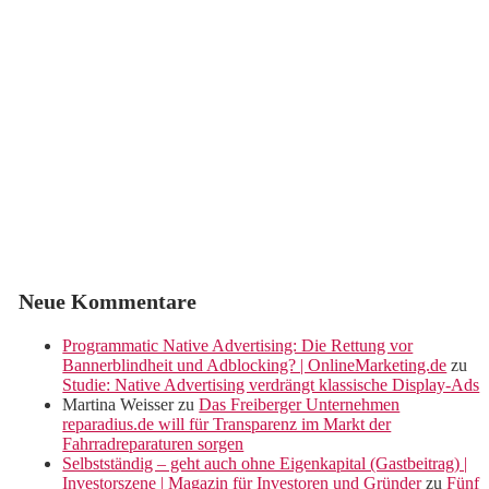
Neue Kommentare
Programmatic Native Advertising: Die Rettung vor
Bannerblindheit und Adblocking? | OnlineMarketing.de
zu
Studie: Native Advertising verdrängt klassische Display-Ads
Martina Weisser
zu
Das Freiberger Unternehmen
reparadius.de will für Transparenz im Markt der
Fahrradreparaturen sorgen
Selbstständig – geht auch ohne Eigenkapital (Gastbeitrag) |
Investorszene | Magazin für Investoren und Gründer
zu
Fünf