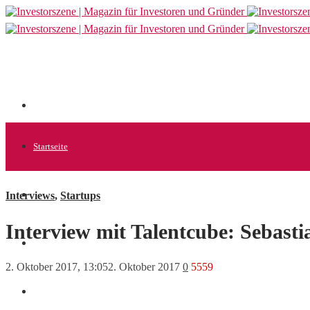
Startseite
Interviews
,
Startups
Allgemein
Interview mit Talentcube: Sebasti
Startups
2. Oktober 2017, 13:05
2. Oktober 2017
0
5559
News