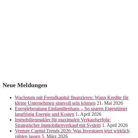
Neue Meldungen
Wachstum mit Fremdkapital finanzieren: Wann Kredite für
kleine Unternehmen sinnvoll sein können
21. Mai 2026
Energieberatung Einfamilienhaus – So sparen Eigentümer
langfristig Energie und Kosten
1. April 2026
Immobilienmakler für maximalen Verkaufserfolg:
Strategischer Immobilienverkauf mit System
1. April 2026
Venture Capital Trends 2026: Was Investoren jetzt wirklich
zählen lassen
5. März 2026