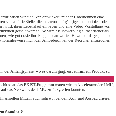
rfür haben wir eine App entwickelt, mit der Unternehmen eine
sich auf die Stelle, die sie zuvor auf gängigen Jobportalen oder
t wird, ihren Lebenslauf eingeben und eine Video-Vorstellung von
ividuell gestellt werden. So wird die Bewerbung authentischer als
uen, wie gut er/sie ihre Fragen beantwortet. Bewerber dagegen haben
en) normalerweise nicht den Anforderungen der Recruiter entsprochen
in der Anfangsphase, wo es darum ging, erst einmal ein Produkt zu
 Anschluss an das EXIST-Programm waren wir im Accelerator der LMU,
d auf das Netzwerk der LMU zurückgreifen konnten.
inanziellen Mitteln auch sehr gut bei dem Auf- und Ausbau unserer
em Standort?