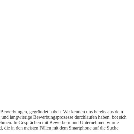
o-Bewerbungen, gegründet haben. Wir kennen uns bereits aus dem
e und langwierige Bewerbungsprozesse durchlaufen haben, bot sich
zu nehmen. In Gesprächen mit Bewerbern und Unternehmen wurde
rd, die in den meisten Fällen mit dem Smartphone auf die Suche