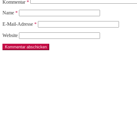
Kommentar
*
Name
*
E-Mail-Adresse
*
Website