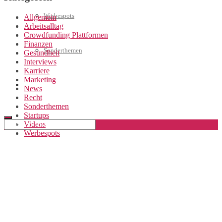
Werbespots
Allgemein
Arbeitsalltag
Crowdfunding Plattformen
Finanzen
Sonderthemen
Gesundheit
Interviews
Karriere
Marketing
Geschäftskonto eröffnen
News
Recht
Sonderthemen
Startups
Videos
Werbespots