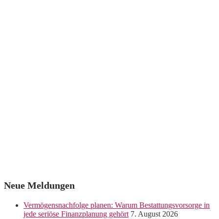
Neue Meldungen
Vermögensnachfolge planen: Warum Bestattungsvorsorge in
jede seriöse Finanzplanung gehört
7. August 2026