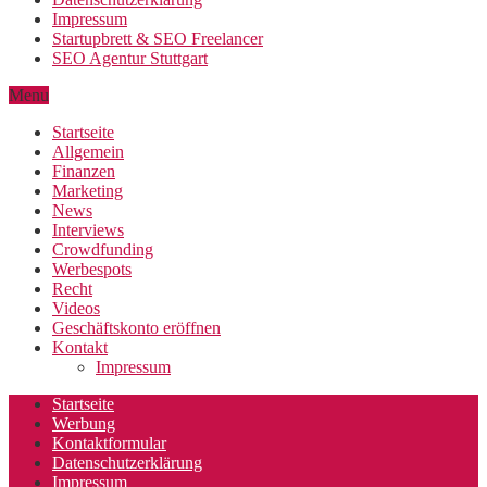
Impressum
Startupbrett & SEO Freelancer
SEO Agentur Stuttgart
Menu
Startseite
Allgemein
Finanzen
Marketing
News
Interviews
Crowdfunding
Werbespots
Recht
Videos
Geschäftskonto eröffnen
Kontakt
Impressum
Startseite
Werbung
Kontaktformular
Datenschutzerklärung
Impressum