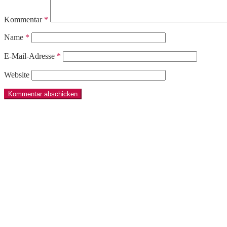
Kommentar
*
Name
*
E-Mail-Adresse
*
Website