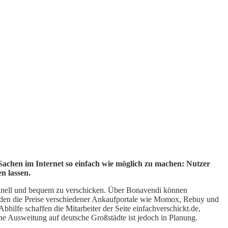
achen im Internet so einfach wie möglich zu machen: Nutzer
n lassen.
 schnell und bequem zu verschicken. Über Bonavendi können
den die Preise verschiedener Ankaufportale wie Momox, Rebuy und
hilfe schaffen die Mitarbeiter der Seite einfachverschickt.de,
 Ausweitung auf deutsche Großstädte ist jedoch in Planung.