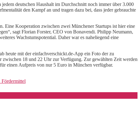
 in jedem deutschen Haushalt im Durchschnitt noch immer über 3.000
fmentalität den Kampf an und tragen dazu bei, dass jeder gebrauchte
hen. Eine Kooperation zwischen zwei Münchener Startups ist hier eine
gen“, sagt Florian Forster, CEO von Bonavendi. Philipp Neumann,
 weiteres Wachstumspotential. Daher war es naheliegend eine
b heute mit der einfachverschickt.de-App ein Foto der zu
r zwischen 18 und 22 Uhr zur Verfügung. Zur gewählten Zeit werden
 für einen Aufpreis von nur 5 Euro in München verfügbar.
 Fördermittel