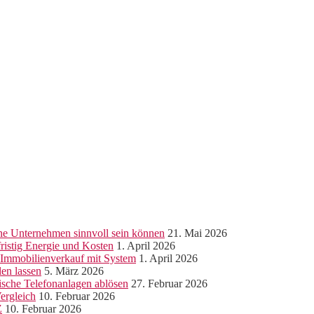
ine Unternehmen sinnvoll sein können
21. Mai 2026
ristig Energie und Kosten
1. April 2026
r Immobilienverkauf mit System
1. April 2026
len lassen
5. März 2026
sche Telefonanlagen ablösen
27. Februar 2026
ergleich
10. Februar 2026
Z
10. Februar 2026