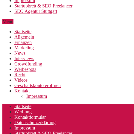
Impressum
Startupbrett & SEO Freelancer
SEO Agentur Stuttgart
Menu
Startseite
Allgemein
Finanzen
Marketing
News
Interviews
Crowdfunding
Werbespots
Recht
Videos
Geschäftskonto eröffnen
Kontakt
Impressum
Startseite
Werbung
Kontaktformular
Datenschutzerklärung
Impressum
Startupbrett & SEO Freelancer