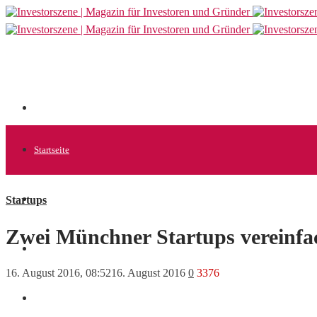
Startseite
Startups
Allgemein
Zwei Münchner Startups vereinfac
Startups
16. August 2016, 08:52
16. August 2016
0
3376
News