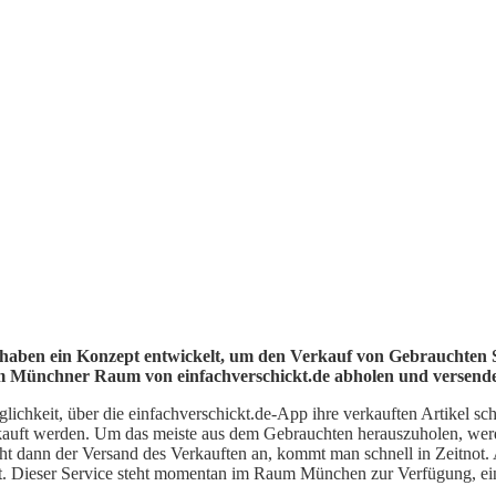
haben ein Konzept entwickelt, um den Verkauf von Gebrauchten S
m Münchner Raum von einfachverschickt.de abholen und versende
glichkeit, über die einfachverschickt.de-App ihre verkauften Artikel
kauft werden. Um das meiste aus dem Gebrauchten herauszuholen, wer
t dann der Versand des Verkauften an, kommt man schnell in Zeitnot. Ab
. Dieser Service steht momentan im Raum München zur Verfügung, eine