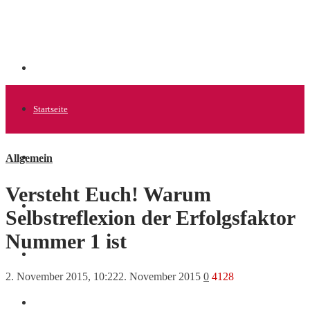
Startseite
Allgemein
Allgemein
Versteht Euch! Warum
Startups
Selbstreflexion der Erfolgsfaktor
Nummer 1 ist
News
2. November 2015, 10:22
2. November 2015
0
4128
Finanzen