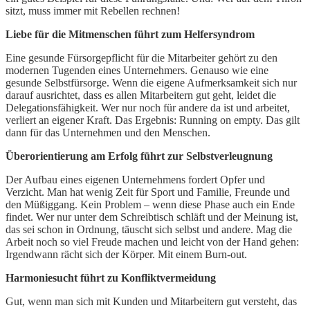
sitzt, muss immer mit Rebellen rechnen!
Liebe für die Mitmenschen führt zum Helfersyndrom
Eine gesunde Fürsorgepflicht für die Mitarbeiter gehört zu den
modernen Tugenden eines Unternehmers. Genauso wie eine
gesunde Selbstfürsorge. Wenn die eigene Aufmerksamkeit sich nur
darauf ausrichtet, dass es allen Mitarbeitern gut geht, leidet die
Delegationsfähigkeit. Wer nur noch für andere da ist und arbeitet,
verliert an eigener Kraft. Das Ergebnis: Running on empty. Das gilt
dann für das Unternehmen und den Menschen.
Überorientierung am Erfolg führt zur Selbstverleugnung
Der Aufbau eines eigenen Unternehmens fordert Opfer und
Verzicht. Man hat wenig Zeit für Sport und Familie, Freunde und
den Müßiggang. Kein Problem – wenn diese Phase auch ein Ende
findet. Wer nur unter dem Schreibtisch schläft und der Meinung ist,
das sei schon in Ordnung, täuscht sich selbst und andere. Mag die
Arbeit noch so viel Freude machen und leicht von der Hand gehen:
Irgendwann rächt sich der Körper. Mit einem Burn-out.
Harmoniesucht führt zu Konfliktvermeidung
Gut, wenn man sich mit Kunden und Mitarbeitern gut versteht, das