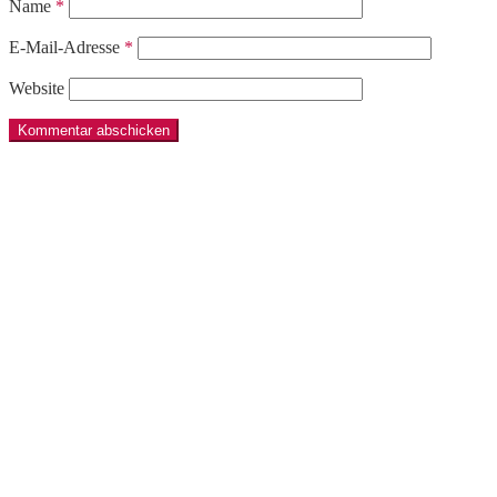
Name
*
E-Mail-Adresse
*
Website