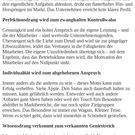
den eigentlichen Aufgaben ablenken, droht ein flatterhaftes Hin- und
Herspringen im Markt. Das Unternehmen erreicht kein klares Profil.
Perfektionsdrang wird zum zwanghaften Kontrollwahn
Genauigkeit und ein hoher Anspruch an die eigene Leistung – und
die der Mitarbeiter – sind wertvolle Unternehmertugenden.
Übersteigert sich die Liebe zum Detail und wird sie zur pingeliger
Erbsenzählerei, leidet das Vertrauen in die Fähigkeiten der
Mitarbeiter. Die eigene Unzufriedenheit überträgt sich – mit dem
Ergebnis, dass das Betriebsklima mies wird, die Motivation der
Mitarbeiter auf den Nullpunkt sinkt.
Individualität wird zum abgehobenen Anspruch
Immer anders als die anderen zu sein – dieses Motto kann zum
Erfolg verhelfen. Siehe Apple. Den Status auch dauerhaft halten zu
müssen, kann gefährlich werden. Entweder weil auch andere
Anbieter gute Ideen haben oder weil der Touch fürs Besondere
abdriftet in Marktbereiche, die nur noch spitze Zielgruppen
erreichen. Das Besondere ist immer ein Wagnis. Kleiner Trost:
Wenn es schief geht, dann wird immerhin in Schönheit gestorben.
Wissensdrang verkommt zum verkannten Geniestreich