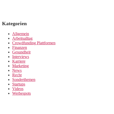
Kategorien
Allgemein
Arbeitsalltag
Crowdfunding Plattformen
Finanzen
Gesundheit
Interviews
Karriere
Marketing
News
Recht
Sonderthemen
Startups
Videos
Werbespots