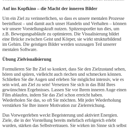
Auf ins Kopfkino – die Macht der inneren Bilder
Um ein Ziel zu verinnerlichen, so dass es unsere mentalen Prozesse
beeinflusst – und damit auch unser Handeln und Verhalten – können
wir unsere Vorstellungskraft nutzen. Spitzensportler tun dies, um
z.B. Bewegungsabläufe zu optimieren. Die Visualisierung bildet
eine Brücke zwischen Geist und Körper, sie wirkt strukturbildend
im Gehirn. Die geistigen Bilder werden sozusagen Teil unserer
mentalen Software.
Übung Zielvisualisierung
Formulieren Sie Ihr Ziel so konkret, dass Sie den Zielzustand sehen,
hören und spüren, vielleicht auch riechen und schmecken können.
Schließen Sie die Augen und erleben Sie möglichst intensiv, wie es
sein wird, am Ziel zu sein! Versetzen Sie sich in das Bild Ihres
gewünschten Ergebnisses. Lassen Sie vor Ihrem inneren Auge einen
Film ablaufen, indem Sie das Ziel schon erreicht haben.
Wiederholen Sie das, so oft Sie möchten. Mit jeder Wiederholung
verstärken Sie Ihre innere Motivation zur Zielerreichung.
Das Vorwegerleben weckt Begeisterung und aktiviert Energien.
Ziele, die in der Vorstellung bereits mehrfach erfolgreich erlebt
wurden, stärken das Selbstvertrauen. Sie wirken im Sinne sich selbst