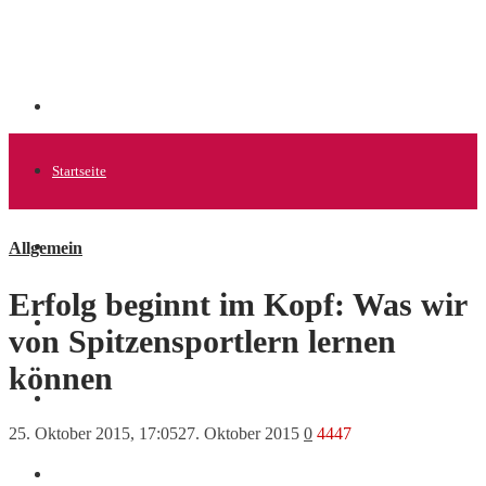
Startseite
Allgemein
Allgemein
Erfolg beginnt im Kopf: Was wir
Startups
von Spitzensportlern lernen
können
News
25. Oktober 2015, 17:05
27. Oktober 2015
0
4447
Finanzen