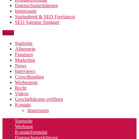
Datenschutzerklärung
Impressum
Startupbrett & SEO Freelancer
SEO Agentur Stuttgart
Menu
Startseite
Allgemein
Finanzen
Marketing
News
Interviews
Crowdfunding
Werbespots
Recht
Videos
Geschäftskonto eröffnen
Kontakt
Impressum
Startseite
Werbung
Kontaktformular
Datenschutzerklärung