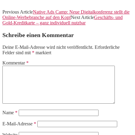
Previous Article
Native Ads Camp: Neue Digitalkonferenz stellt die
Online-Werbebranche auf den Kopf
Next Article
Geschäfts- und
Gold-Kreditkarte – ganz individuell nutzbar
Schreibe einen Kommentar
Deine E-Mail-Adresse wird nicht veröffentlicht.
Erforderliche
Felder sind mit
*
markiert
Kommentar
*
Name
*
E-Mail-Adresse
*
Website