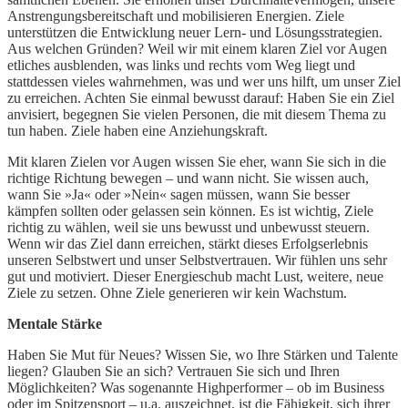
Anstrengungsbereitschaft und mobilisieren Energien. Ziele
unterstützen die Entwicklung neuer Lern- und Lösungsstrategien.
Aus welchen Gründen? Weil wir mit einem klaren Ziel vor Augen
etliches ausblenden, was links und rechts vom Weg liegt und
stattdessen vieles wahrnehmen, was und wer uns hilft, um unser Ziel
zu erreichen. Achten Sie einmal bewusst darauf: Haben Sie ein Ziel
anvisiert, begegnen Sie vielen Personen, die mit diesem Thema zu
tun haben. Ziele haben eine Anziehungskraft.
Mit klaren Zielen vor Augen wissen Sie eher, wann Sie sich in die
richtige Richtung bewegen – und wann nicht. Sie wissen auch,
wann Sie »Ja« oder »Nein« sagen müssen, wann Sie besser
kämpfen sollten oder gelassen sein können. Es ist wichtig, Ziele
richtig zu wählen, weil sie uns bewusst und unbewusst steuern.
Wenn wir das Ziel dann erreichen, stärkt dieses Erfolgserlebnis
unseren Selbstwert und unser Selbstvertrauen. Wir fühlen uns sehr
gut und motiviert. Dieser Energieschub macht Lust, weitere, neue
Ziele zu setzen. Ohne Ziele generieren wir kein Wachstum.
Mentale Stärke
Haben Sie Mut für Neues? Wissen Sie, wo Ihre Stärken und Talente
liegen? Glauben Sie an sich? Vertrauen Sie sich und Ihren
Möglichkeiten? Was sogenannte Highperformer – ob im Business
oder im Spitzensport – u.a. auszeichnet, ist die Fähigkeit, sich ihrer