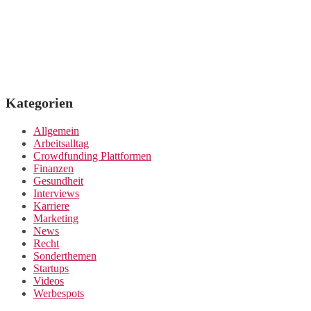
Kategorien
Allgemein
Arbeitsalltag
Crowdfunding Plattformen
Finanzen
Gesundheit
Interviews
Karriere
Marketing
News
Recht
Sonderthemen
Startups
Videos
Werbespots