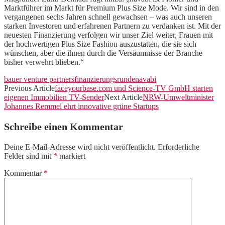
Marktführer im Markt für Premium Plus Size Mode. Wir sind in den
vergangenen sechs Jahren schnell gewachsen – was auch unseren
starken Investoren und erfahrenen Partnern zu verdanken ist. Mit der
neuesten Finanzierung verfolgen wir unser Ziel weiter, Frauen mit
der hochwertigen Plus Size Fashion auszustatten, die sie sich
wünschen, aber die ihnen durch die Versäumnisse der Branche
bisher verwehrt blieben.“
bauer venture partners
finanzierungsrunde
navabi
Previous Article
faceyourbase.com und Science-TV GmbH starten
eigenen Immobilien TV-Sender
Next Article
NRW-Umweltminister
Johannes Remmel ehrt innovative grüne Startups
Schreibe einen Kommentar
Deine E-Mail-Adresse wird nicht veröffentlicht.
Erforderliche
Felder sind mit
*
markiert
Kommentar
*