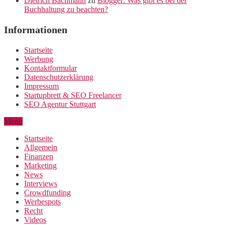
Dietrich Bachmann
zu
Blogger: Was gibt es bei der
Buchhaltung zu beachten?
Informationen
Startseite
Werbung
Kontaktformular
Datenschutzerklärung
Impressum
Startupbrett & SEO Freelancer
SEO Agentur Stuttgart
Menu
Startseite
Allgemein
Finanzen
Marketing
News
Interviews
Crowdfunding
Werbespots
Recht
Videos