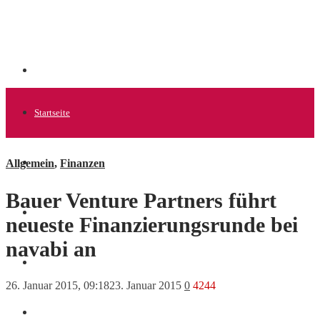
Startseite
Allgemein
,
Finanzen
Allgemein
Bauer Venture Partners führt
Startups
neueste Finanzierungsrunde bei
navabi an
News
26. Januar 2015, 09:18
23. Januar 2015
0
4244
Finanzen