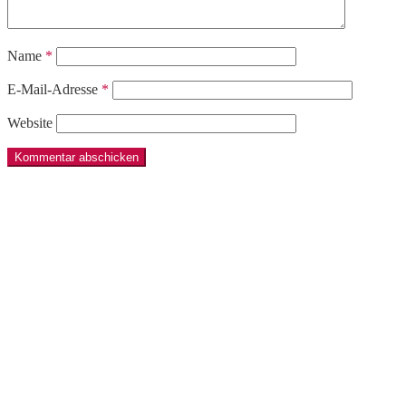
Name
*
E-Mail-Adresse
*
Website