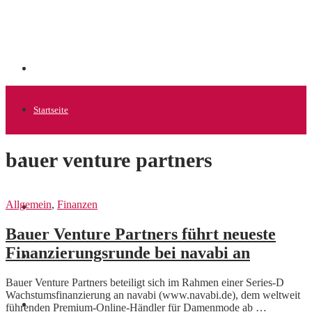
Startseite
bauer venture partners
Allgemein
Allgemein
,
Finanzen
Startups
Bauer Venture Partners führt neueste
Finanzierungsrunde bei navabi an
News
Bauer Venture Partners beteiligt sich im Rahmen einer Series-D
Wachstumsfinanzierung an navabi (www.navabi.de), dem weltweit
Finanzen
führenden Premium-Online-Händler für Damenmode ab …