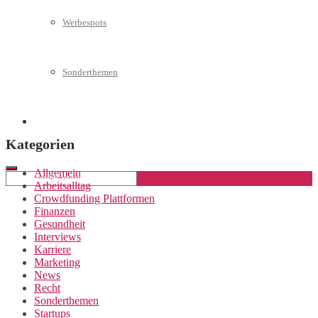
Werbespots
Sonderthemen
Geschäftskonto eröffnen
Kategorien
Allgemein
Arbeitsalltag
Crowdfunding Plattformen
Finanzen
Gesundheit
Interviews
Karriere
Marketing
News
Recht
Sonderthemen
Startups