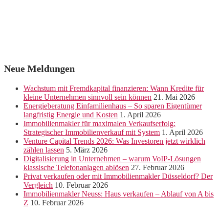
Neue Meldungen
Wachstum mit Fremdkapital finanzieren: Wann Kredite für
kleine Unternehmen sinnvoll sein können
21. Mai 2026
Energieberatung Einfamilienhaus – So sparen Eigentümer
langfristig Energie und Kosten
1. April 2026
Immobilienmakler für maximalen Verkaufserfolg:
Strategischer Immobilienverkauf mit System
1. April 2026
Venture Capital Trends 2026: Was Investoren jetzt wirklich
zählen lassen
5. März 2026
Digitalisierung in Unternehmen – warum VoIP-Lösungen
klassische Telefonanlagen ablösen
27. Februar 2026
Privat verkaufen oder mit Immobilienmakler Düsseldorf? Der
Vergleich
10. Februar 2026
Immobilienmakler Neuss: Haus verkaufen – Ablauf von A bis
Z
10. Februar 2026