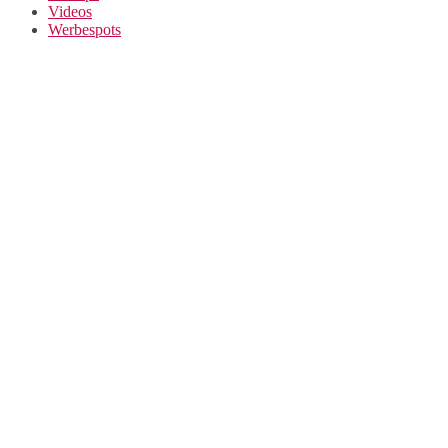
Videos
Werbespots