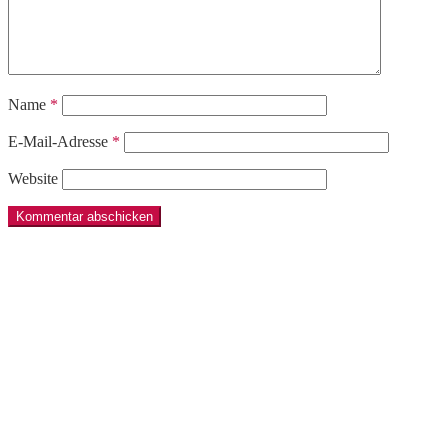
Name
*
E-Mail-Adresse
*
Website