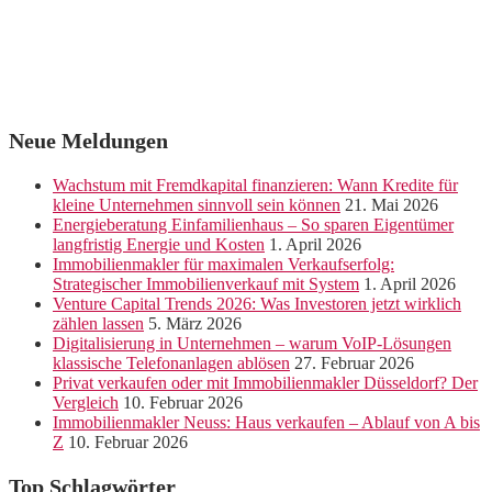
Neue Meldungen
Wachstum mit Fremdkapital finanzieren: Wann Kredite für
kleine Unternehmen sinnvoll sein können
21. Mai 2026
Energieberatung Einfamilienhaus – So sparen Eigentümer
langfristig Energie und Kosten
1. April 2026
Immobilienmakler für maximalen Verkaufserfolg:
Strategischer Immobilienverkauf mit System
1. April 2026
Venture Capital Trends 2026: Was Investoren jetzt wirklich
zählen lassen
5. März 2026
Digitalisierung in Unternehmen – warum VoIP-Lösungen
klassische Telefonanlagen ablösen
27. Februar 2026
Privat verkaufen oder mit Immobilienmakler Düsseldorf? Der
Vergleich
10. Februar 2026
Immobilienmakler Neuss: Haus verkaufen – Ablauf von A bis
Z
10. Februar 2026
Top Schlagwörter