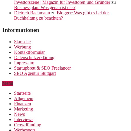
Investorszene | Magazin für Investoren und Gründer
zu
Businessplan: Was genau ist das?
Dietrich Bachmann
zu
Blogger: Was gibt es bei der
Buchhaltung zu beachten?
Informationen
Startseite
Werbung
Kontaktformular
Datenschutzerklärung
Impressum
Startupbrett & SEO Freelancer
SEO Agentur Stuttgart
Menu
Startseite
Allgemein
Finanzen
Marketing
News
Interviews
Crowdfunding
Werbespots