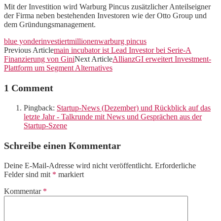
Mit der Investition wird Warburg Pincus zusätzlicher Anteilseigner
der Firma neben bestehenden Investoren wie der Otto Group und
dem Gründungsmanagement.
blue yonder
investiert
millionen
warburg pincus
Previous Article
main incubator ist Lead Investor bei Serie-A
Finanzierung von Gini
Next Article
AllianzGI erweitert Investment-
Plattform um Segment Alternatives
1 Comment
Pingback:
Startup-News (Dezember) und Rückblick auf das
letzte Jahr - Talkrunde mit News und Gesprächen aus der
Startup-Szene
Schreibe einen Kommentar
Deine E-Mail-Adresse wird nicht veröffentlicht.
Erforderliche
Felder sind mit
*
markiert
Kommentar
*