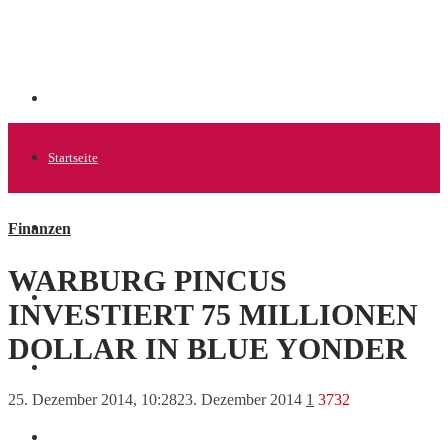
Startseite
Finanzen
Allgemein
WARBURG PINCUS
Startups
INVESTIERT 75 MILLIONEN
DOLLAR IN BLUE YONDER
News
25. Dezember 2014, 10:28
23. Dezember 2014
1
3732
Finanzen