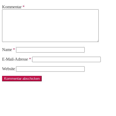
Kommentar
*
Name
*
E-Mail-Adresse
*
Website