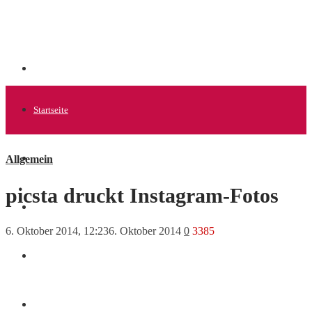
Startseite
Allgemein
Allgemein
picsta druckt Instagram-Fotos
Startups
6. Oktober 2014, 12:23
6. Oktober 2014
0
3385
News
Finanzen