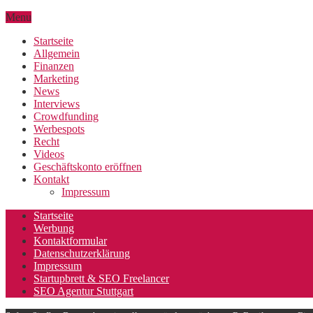
Menu
Startseite
Allgemein
Finanzen
Marketing
News
Interviews
Crowdfunding
Werbespots
Recht
Videos
Geschäftskonto eröffnen
Kontakt
Impressum
Startseite
Werbung
Kontaktformular
Datenschutzerklärung
Impressum
Startupbrett & SEO Freelancer
SEO Agentur Stuttgart