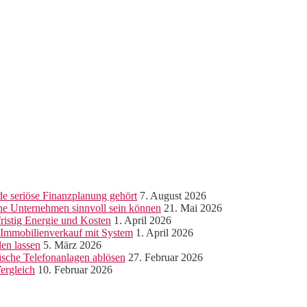
e seriöse Finanzplanung gehört
7. August 2026
ine Unternehmen sinnvoll sein können
21. Mai 2026
ristig Energie und Kosten
1. April 2026
r Immobilienverkauf mit System
1. April 2026
len lassen
5. März 2026
sche Telefonanlagen ablösen
27. Februar 2026
ergleich
10. Februar 2026