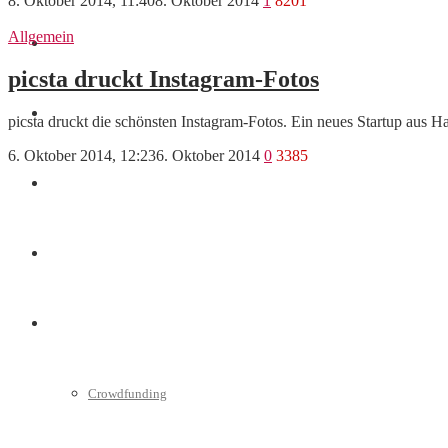
8. Oktober 2014, 11:40
8. Oktober 2014
1
8201
Allgemein
Finanzen
picsta druckt Instagram-Fotos
Marketing
picsta druckt die schönsten Instagram-Fotos. Ein neues Startup aus
6. Oktober 2014, 12:23
6. Oktober 2014
0
3385
Interviews
Videos
Weitere
Crowdfunding