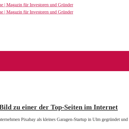
ild zu einer der Top-Seiten im Internet
nternehmen Pixabay als kleines Garagen-Startup in Ulm gegründet un