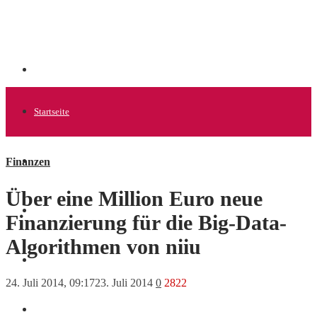
Startseite
Finanzen
Allgemein
Über eine Million Euro neue
Startups
Finanzierung für die Big-Data-
Algorithmen von niiu
News
24. Juli 2014, 09:17
23. Juli 2014
0
2822
Finanzen