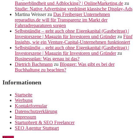
Bannerblindheit und Adblocking? | OnlineMarketing.de
zu
Studie: Native Advertising verdrängt klassische Display-Ads
Martina Weisser
zu
Das Freiberger Unternehmen
reparadius.de will für Transparenz im Markt der
Fahrradreparaturen sorgen
Selbstständig – geht auch ohne Eigenkapital (Gastbeitrag) |
Investorszene | Magazin für Investoren und Gründer
zu
Fünf
Insights, wie ein Venture-Capital-Unternehmen funktioniert
Selbstständig – geht auch ohne Eigenkapital (Gastbeitrag) |
Investorszene | Magazin für Investoren und Gründer
zu
Businessplan: Was genau ist das?
Dietrich Bachmann
zu
Blogger: Was gibt es bei der
Buchhaltung zu beachten?
Informationen
Startseite
Werbung
Kontaktformular
Datenschutzerklärung
Impressum
Startupbrett & SEO Freelancer
SEO Agentur Stuttgart