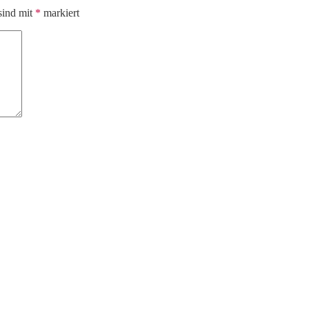
sind mit
*
markiert