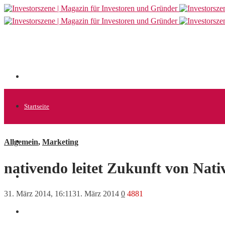
Startseite
Allgemein
,
Marketing
Allgemein
nativendo leitet Zukunft von Nati
Startups
31. März 2014, 16:11
31. März 2014
0
4881
News