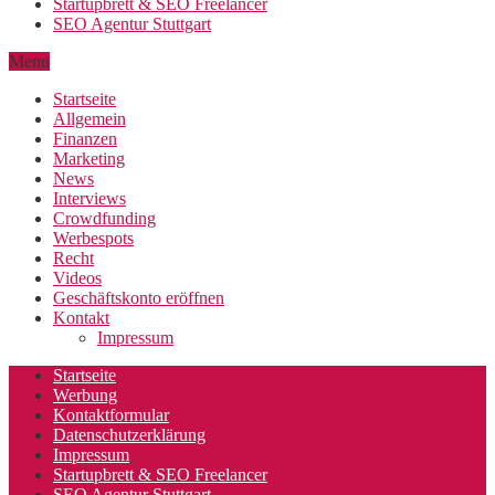
Startupbrett & SEO Freelancer
SEO Agentur Stuttgart
Menu
Startseite
Allgemein
Finanzen
Marketing
News
Interviews
Crowdfunding
Werbespots
Recht
Videos
Geschäftskonto eröffnen
Kontakt
Impressum
Startseite
Werbung
Kontaktformular
Datenschutzerklärung
Impressum
Startupbrett & SEO Freelancer
SEO Agentur Stuttgart