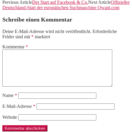
Previous Article
Der Start auf Facebook & Co.
Next Article
Offizieller
Deutschland-Start der europäischen Suchmaschine Qwant.com
Schreibe einen Kommentar
Deine E-Mail-Adresse wird nicht veröffentlicht.
Erforderliche
Felder sind mit
*
markiert
Kommentar
*
Name
*
E-Mail-Adresse
*
Website