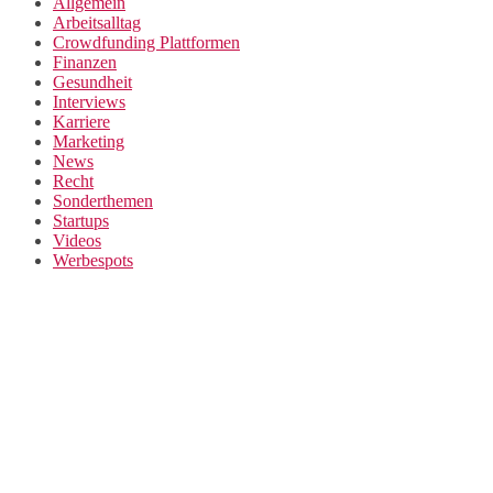
Allgemein
Arbeitsalltag
Crowdfunding Plattformen
Finanzen
Gesundheit
Interviews
Karriere
Marketing
News
Recht
Sonderthemen
Startups
Videos
Werbespots