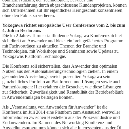
Branchenerfahrung durch abgeschlossene Kundenprojekten, können
sich Unternehmen auf Ihr eigentliches Kerngeschäft konzentrieren,
ohne den Fokus zu verlieren.
Yokogawa richtet europäische User Conference vom 2. bis zum
4. Juli in Berlin aus.
Die im 2 Jahres Turnus stattfindende Yokogawa Konferenz richtet
sich direkt an Anwender und bietet ein breit gefächertes Programm
mit Fachvorträgen zu aktuellen Themen der Branche und
Technologien, mit Workshops und Seminaren sowie Updates zu
Yokogawas Plattform Technologie.
Die Konferenz soll sicherstellen, dass Anwender den optimalen
Nutzen aus den Automatisierungstechnologien ziehen. In einem
gesonderten Ausstellungsbereich präsentiert Yokogawa sein
ganzheitliches Portfolio an Plattformen und Lösungen sowie auch
Partnerlösungen: Hier erfahren die Besucher, wie diese Lösungen
zur Sicherheit, Zuverlässigkeit und Rentabilität der Betriebsabläufe
in Anwenderanlagen beitragen können.
Als „Veranstaltung von Anwendern für Anwender“ ist die
Konferenz im Juli 2014 eine Plattform zum Austausch wertvoller
Informationen zwischen Herstellern aus der Prozessindustrie und
Endanwendern. Im Rahmen des Networking Konferenz und
Ausstellungsprogramms können sich alle Interessenten aus der Öl