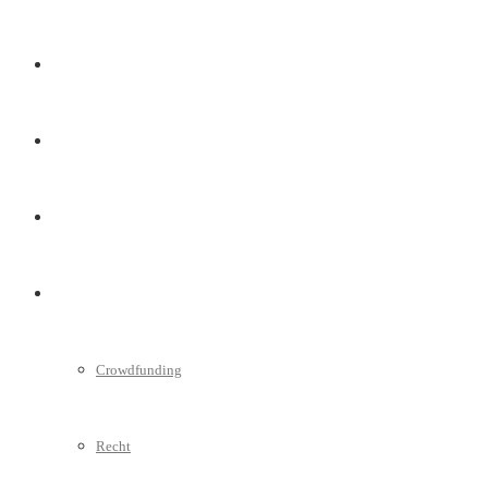
Marketing
Interviews
Videos
Weitere
Crowdfunding
Recht