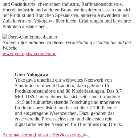
und Gasindustrie, chemischen Industrie, Raffinationsindustrie,
Energieindustrie und anderen Branchen inspirieren lassen und sich
mit Produkt und Branchen Spezialisten, anderen Anwendern und
Zulieferern von Yokogawa über Ideen, Erfahrungen und bewährte
Praktiken austauschen.
Nähere Informationen zu dieser Veranstaltung erhalten Sie auf der
Website
www.yokogawa.com/eu/uc
Über Yokogawa
Yokogawa unterhält ein weltweites Netzwerk von
Standorten in über 50 Ländern, dazu gehören 16
Produktionsstandorte und 88 Niederlassungen. Das 3,7
Mrd. US$-Unternehmen hat sich seit seiner Gründung
1915 auf zukunftsweisende Forschung und innovative
Produkte spezialisiert und besitzt über 7.200 Patente
und eingetragene Warenzeichen. Dazu gehören das
erste verteilte Prozessleitsystem und die ersten rein
digital arbeitenden Sensoren für Durchfluss und Druck.
Automatisierung
Industrie Services
yokogawa