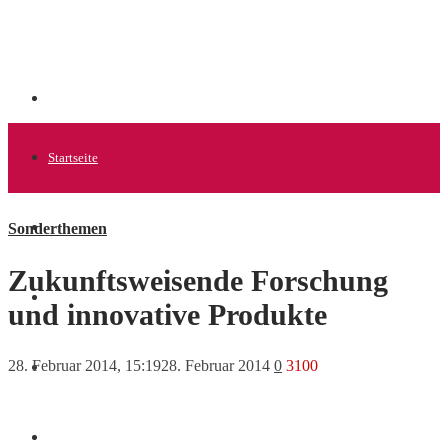
Startseite
Sonderthemen
Allgemein
Zukunftsweisende Forschung
Startups
und innovative Produkte
28. Februar 2014, 15:19
28. Februar 2014
0
3100
News
Finanzen