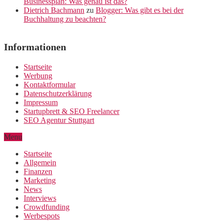
Businessplan: Was genau ist das?
Dietrich Bachmann
zu
Blogger: Was gibt es bei der
Buchhaltung zu beachten?
Informationen
Startseite
Werbung
Kontaktformular
Datenschutzerklärung
Impressum
Startupbrett & SEO Freelancer
SEO Agentur Stuttgart
Menu
Startseite
Allgemein
Finanzen
Marketing
News
Interviews
Crowdfunding
Werbespots