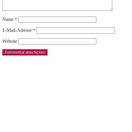
Name
*
E-Mail-Adresse
*
Website