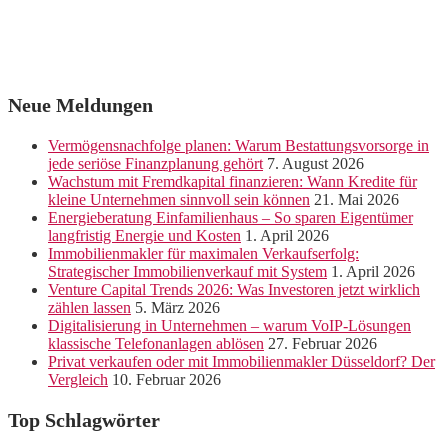
Neue Meldungen
Vermögensnachfolge planen: Warum Bestattungsvorsorge in
jede seriöse Finanzplanung gehört
7. August 2026
Wachstum mit Fremdkapital finanzieren: Wann Kredite für
kleine Unternehmen sinnvoll sein können
21. Mai 2026
Energieberatung Einfamilienhaus – So sparen Eigentümer
langfristig Energie und Kosten
1. April 2026
Immobilienmakler für maximalen Verkaufserfolg:
Strategischer Immobilienverkauf mit System
1. April 2026
Venture Capital Trends 2026: Was Investoren jetzt wirklich
zählen lassen
5. März 2026
Digitalisierung in Unternehmen – warum VoIP-Lösungen
klassische Telefonanlagen ablösen
27. Februar 2026
Privat verkaufen oder mit Immobilienmakler Düsseldorf? Der
Vergleich
10. Februar 2026
Top Schlagwörter