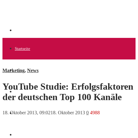
Startseite
Marketing
,
News
Allgemein
YouTube Studie: Erfolgsfaktoren
Startups
der deutschen Top 100 Kanäle
18. Oktober 2013, 09:02
18. Oktober 2013
0
4988
News
Finanzen