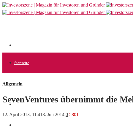
Startseite
Allgemein
Allgemein
SevenVentures übernimmt die Mehr
Startups
12. April 2013, 11:41
8. Juli 2014
0
5801
News