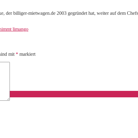
e, der billiger-mietwagen.de 2003 gegründet hat, weiter auf dem Chefs
nimmt limango
sind mit
*
markiert