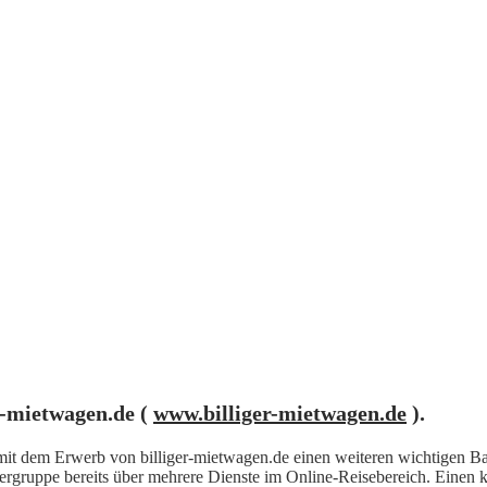
r-mietwagen.de (
www.billiger-mietwagen.de
).
t dem Erwerb von billiger-mietwagen.de einen weiteren wichtigen Baus
ergruppe bereits über mehrere Dienste im Online-Reisebereich. Einen 