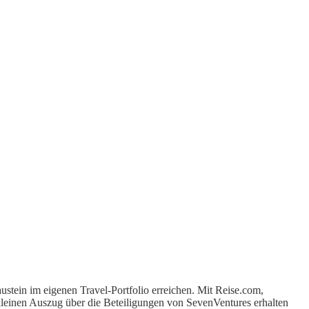
tein im eigenen Travel-Portfolio erreichen. Mit Reise.com,
kleinen Auszug über die Beteiligungen von SevenVentures erhalten