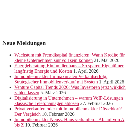
Neue Meldungen
Wachstum mit Fremdkapital finanzieren: Wann Kredite für
kleine Unternehmen sinnvoll sein können
21. Mai 2026
Energieberatung Einfamilienhaus – So sparen Eigentümer
langfristig Energie und Kosten
1. April 2026
Immobilienmakler für maximalen Verkaufserfolg:
Strategischer Immobilienverkauf mit System
1. April 2026
Venture Capital Trends 2026: Was Investoren jetzt wirklich
zählen lassen
5. März 2026
Digitalisierung in Unternehmen – warum VoIP-Lösungen
klassische Telefonanlagen ablösen
27. Februar 2026
Privat verkaufen oder mit Immobilienmakler Düsseldorf?
Der Vergleich
10. Februar 2026
Immobilienmakler Neuss: Haus verkaufen – Ablauf von A
bis Z
10. Februar 2026