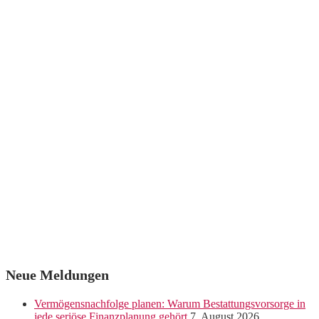
Neue Meldungen
Vermögensnachfolge planen: Warum Bestattungsvorsorge in
jede seriöse Finanzplanung gehört
7. August 2026