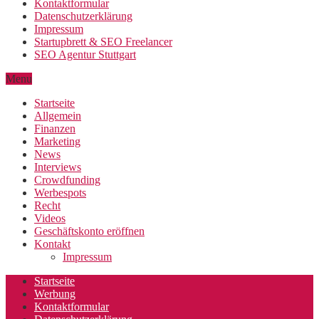
Kontaktformular
Datenschutzerklärung
Impressum
Startupbrett & SEO Freelancer
SEO Agentur Stuttgart
Menu
Startseite
Allgemein
Finanzen
Marketing
News
Interviews
Crowdfunding
Werbespots
Recht
Videos
Geschäftskonto eröffnen
Kontakt
Impressum
Startseite
Werbung
Kontaktformular