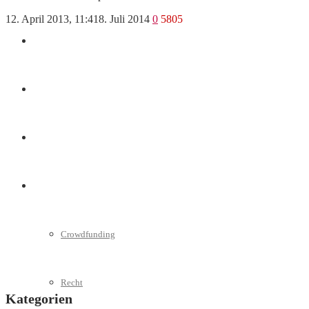
12. April 2013, 11:41
8. Juli 2014
0
5805
Marketing
Interviews
Videos
Weitere
Crowdfunding
Recht
Kategorien