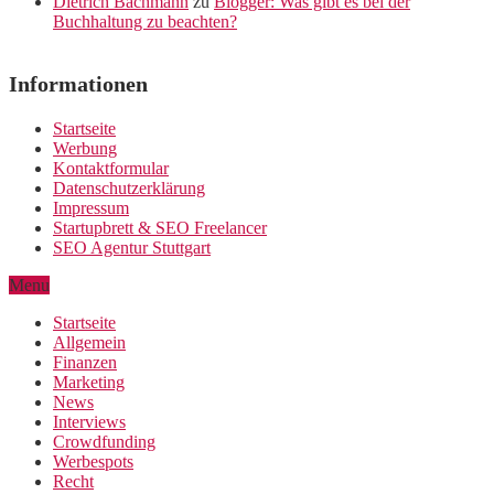
Dietrich Bachmann
zu
Blogger: Was gibt es bei der
Buchhaltung zu beachten?
Informationen
Startseite
Werbung
Kontaktformular
Datenschutzerklärung
Impressum
Startupbrett & SEO Freelancer
SEO Agentur Stuttgart
Menu
Startseite
Allgemein
Finanzen
Marketing
News
Interviews
Crowdfunding
Werbespots
Recht