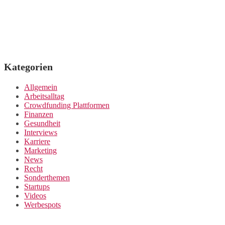
Kategorien
Allgemein
Arbeitsalltag
Crowdfunding Plattformen
Finanzen
Gesundheit
Interviews
Karriere
Marketing
News
Recht
Sonderthemen
Startups
Videos
Werbespots