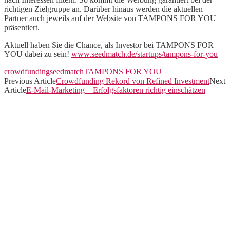
richtigen Zielgruppe an. Darüber hinaus werden die aktuellen
Partner auch jeweils auf der Website von TAMPONS FOR YOU
präsentiert.
Aktuell haben Sie die Chance, als Investor bei TAMPONS FOR
YOU dabei zu sein!
www.seedmatch.de/startups/tampons-for-you
crowdfunding
seedmatch
TAMPONS FOR YOU
Previous Article
Crowdfunding Rekord von Refined Investment
Next
Article
E-Mail-Marketing – Erfolgsfaktoren richtig einschätzen