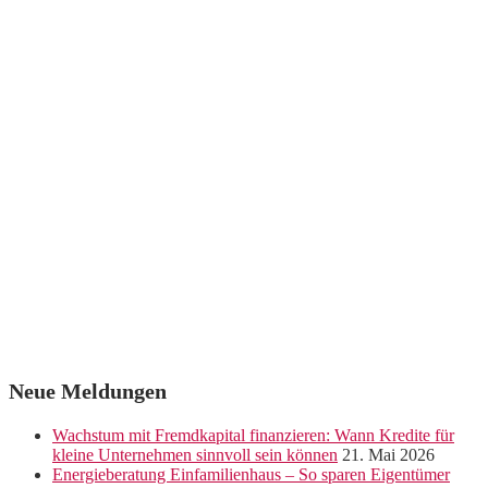
Neue Meldungen
Wachstum mit Fremdkapital finanzieren: Wann Kredite für
kleine Unternehmen sinnvoll sein können
21. Mai 2026
Energieberatung Einfamilienhaus – So sparen Eigentümer