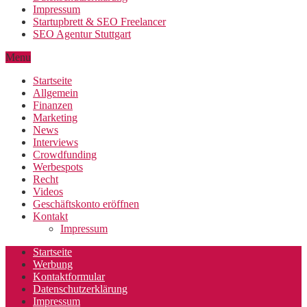
Impressum
Startupbrett & SEO Freelancer
SEO Agentur Stuttgart
Menu
Startseite
Allgemein
Finanzen
Marketing
News
Interviews
Crowdfunding
Werbespots
Recht
Videos
Geschäftskonto eröffnen
Kontakt
Impressum
Startseite
Werbung
Kontaktformular
Datenschutzerklärung
Impressum