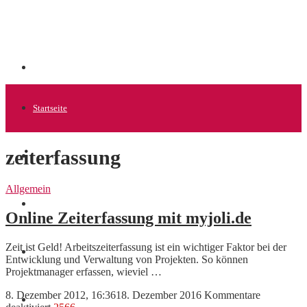
Startseite
zeiterfassung
Allgemein
Allgemein
Startups
Online Zeiterfassung mit myjoli.de
Zeit ist Geld! Arbeitszeiterfassung ist ein wichtiger Faktor bei der
News
Entwicklung und Verwaltung von Projekten. So können
Projektmanager erfassen, wieviel …
8. Dezember 2012, 16:36
18. Dezember 2016
Kommentare
Finanzen
für