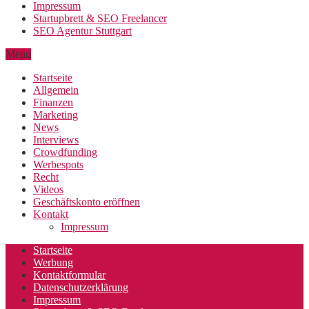
Impressum
Startupbrett & SEO Freelancer
SEO Agentur Stuttgart
Menu
Startseite
Allgemein
Finanzen
Marketing
News
Interviews
Crowdfunding
Werbespots
Recht
Videos
Geschäftskonto eröffnen
Kontakt
Impressum
Startseite
Werbung
Kontaktformular
Datenschutzerklärung
Impressum