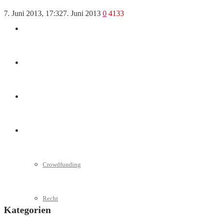
7. Juni 2013, 17:32
7. Juni 2013
0
4133
Marketing
Interviews
Videos
Weitere
Crowdfunding
Recht
Kategorien