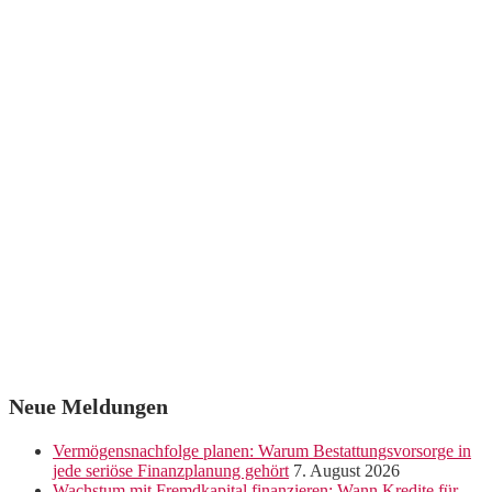
Neue Meldungen
Vermögensnachfolge planen: Warum Bestattungsvorsorge in
jede seriöse Finanzplanung gehört
7. August 2026
Wachstum mit Fremdkapital finanzieren: Wann Kredite für