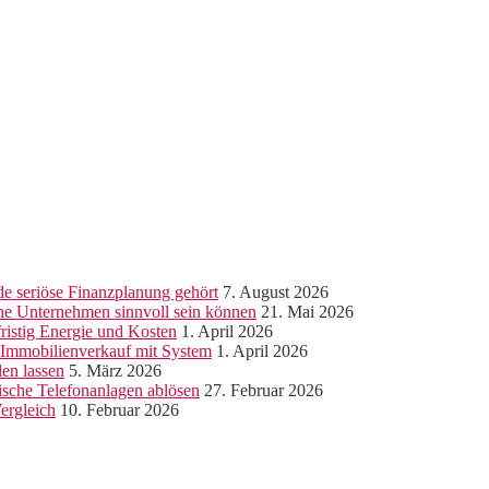
e seriöse Finanzplanung gehört
7. August 2026
ine Unternehmen sinnvoll sein können
21. Mai 2026
ristig Energie und Kosten
1. April 2026
r Immobilienverkauf mit System
1. April 2026
len lassen
5. März 2026
sche Telefonanlagen ablösen
27. Februar 2026
ergleich
10. Februar 2026