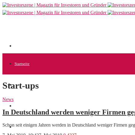
Startseite
Start-ups
Allgemein
News
Startups
In Deutschland werden weniger Firmen ge
Schon seit einigen Jahren werden in Deutschland weniger Firmen geg
News