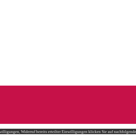
illigungen, Widerruf bereits erteilter Einwilligungen klicken Sie auf nachfolgend