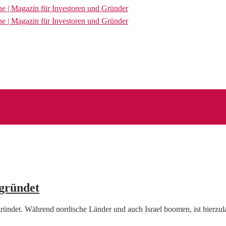
gründet
ründet. Während nordische Länder und auch Israel boomen, ist hierzu