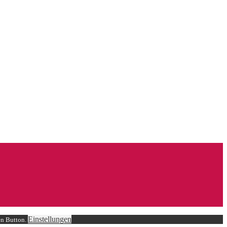
Einstellungen
en Button.