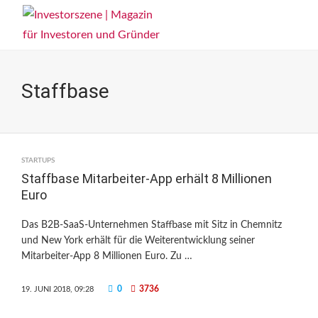
Staffbase
STARTUPS
Staffbase Mitarbeiter-App erhält 8 Millionen
Euro
Das B2B-SaaS-Unternehmen Staffbase mit Sitz in Chemnitz
und New York erhält für die Weiterentwicklung seiner
Mitarbeiter-App 8 Millionen Euro. Zu …
0
3736
19. JUNI 2018, 09:28