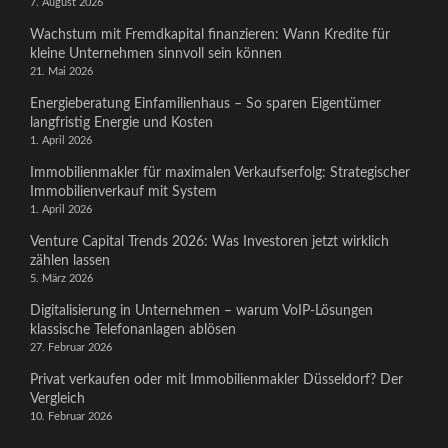
7. August 2026
Wachstum mit Fremdkapital finanzieren: Wann Kredite für
kleine Unternehmen sinnvoll sein können
21. Mai 2026
Energieberatung Einfamilienhaus – So sparen Eigentümer
langfristig Energie und Kosten
1. April 2026
Immobilienmakler für maximalen Verkaufserfolg: Strategischer
Immobilienverkauf mit System
1. April 2026
Venture Capital Trends 2026: Was Investoren jetzt wirklich
zählen lassen
5. März 2026
Digitalisierung in Unternehmen – warum VoIP-Lösungen
klassische Telefonanlagen ablösen
27. Februar 2026
Privat verkaufen oder mit Immobilienmakler Düsseldorf? Der
Vergleich
10. Februar 2026