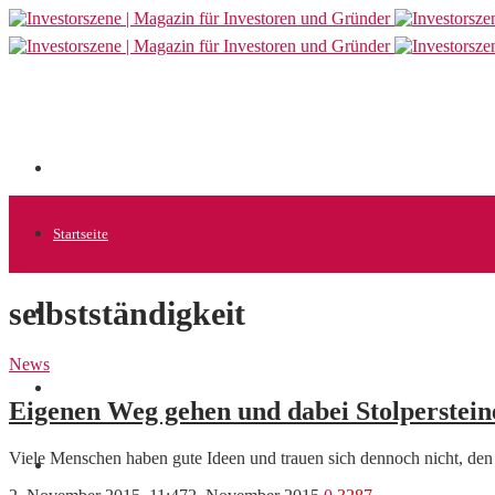
Startseite
selbstständigkeit
Allgemein
News
Startups
Eigenen Weg gehen und dabei Stolperstei
Viele Menschen haben gute Ideen und trauen sich dennoch nicht, den e
News