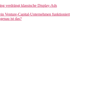
sing verdrängt klassische Display-Ads
 ein Venture-Capital-Unternehmen funktioniert
genau ist das?