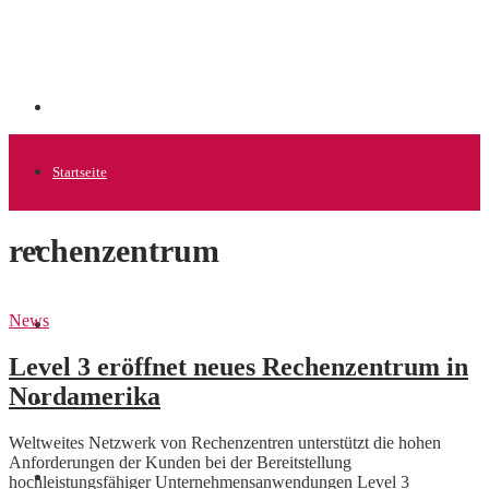
Startseite
rechenzentrum
Allgemein
News
Startups
Level 3 eröffnet neues Rechenzentrum in
Nordamerika
News
Weltweites Netzwerk von Rechenzentren unterstützt die hohen
Anforderungen der Kunden bei der Bereitstellung
Finanzen
hochleistungsfähiger Unternehmensanwendungen Level 3