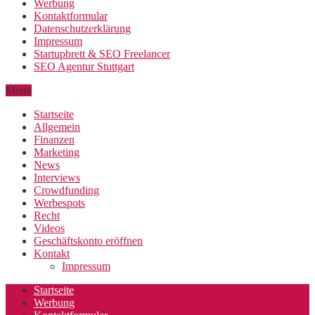
Werbung
Kontaktformular
Datenschutzerklärung
Impressum
Startupbrett & SEO Freelancer
SEO Agentur Stuttgart
Menu
Startseite
Allgemein
Finanzen
Marketing
News
Interviews
Crowdfunding
Werbespots
Recht
Videos
Geschäftskonto eröffnen
Kontakt
Impressum
Startseite
Werbung