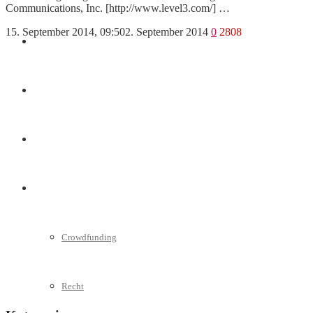
Communications, Inc. [http://www.level3.com/] …
15. September 2014, 09:50
2. September 2014
0
2808
Marketing
Interviews
Videos
Weitere
Crowdfunding
Recht