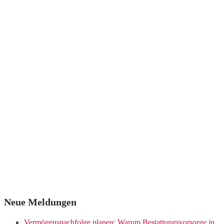
Neue Meldungen
Vermögensnachfolge planen: Warum Bestattungsvorsorge in