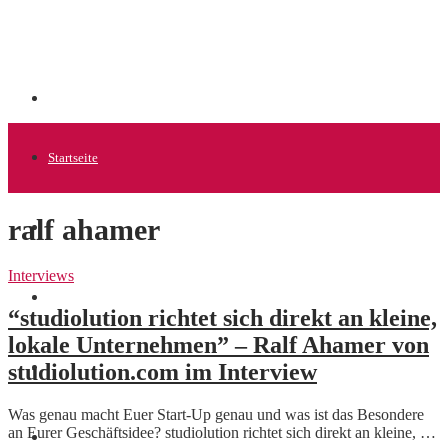
Startseite
ralf ahamer
Allgemein
Interviews
Startups
“studiolution richtet sich direkt an kleine,
lokale Unternehmen” – Ralf Ahamer von
studiolution.com im Interview
News
Was genau macht Euer Start-Up genau und was ist das Besondere
an Eurer Geschäftsidee? studiolution richtet sich direkt an kleine, …
Finanzen