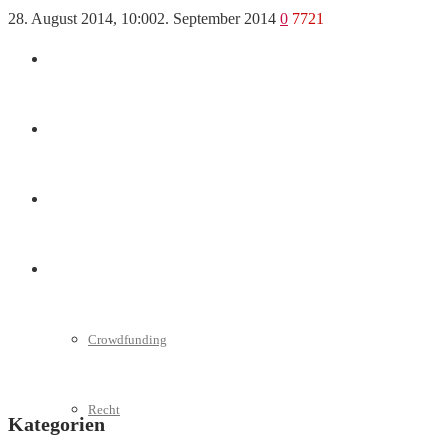
28. August 2014, 10:00
2. September 2014
0
7721
Marketing
Interviews
Videos
Weitere
Crowdfunding
Recht
Kategorien