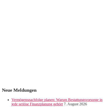
Neue Meldungen
Vermögensnachfolge planen: Warum Bestattungsvorsorge in
jede seriöse Finanzplanung gehört
7. August 2026