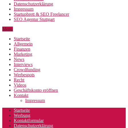
Datenschutzerklärung
Impressum
Startupbrett & SEO Freelancer
SEO Agentur Stuttgart
Menu
Startseite
Allgemein
Finanzen
Marketing
News
Interviews
Crowdfunding
Werbespots
Recht
Videos
Geschäftskonto eröffnen
Kontakt
Impressum
Startseite
Werbung
Kontaktformular
Datenschutzerklärung