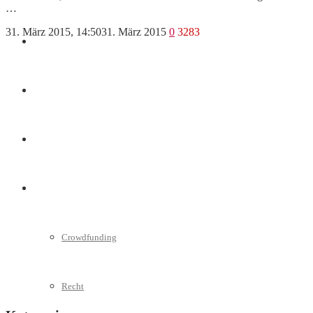
…
31. März 2015, 14:50
31. März 2015
0
3283
Marketing
Interviews
Videos
Weitere
Crowdfunding
Recht