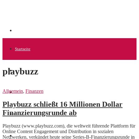
Startseite
playbuzz
Allgemein
Allgemein
,
Finanzen
Startups
Playbuzz schließt 16 Millionen Dollar
Finanzierungsrunde ab
News
Playbuzz (www.playbuzz.com), die weltweit führende Plattform für
Online Content Engagement und Distribution in sozialen
Finanzen
Netzwerken, verkündet heute seine Series-B-Finanzierungsrunde in