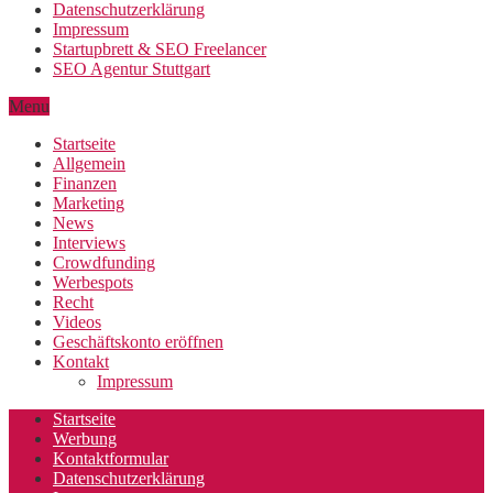
Datenschutzerklärung
Impressum
Startupbrett & SEO Freelancer
SEO Agentur Stuttgart
Menu
Startseite
Allgemein
Finanzen
Marketing
News
Interviews
Crowdfunding
Werbespots
Recht
Videos
Geschäftskonto eröffnen
Kontakt
Impressum
Startseite
Werbung
Kontaktformular
Datenschutzerklärung