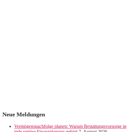
Neue Meldungen
Vermögensnachfolge planen: Warum Bestattungsvorsorge in
jede seriöse Finanzplanung gehört
7. August 2026