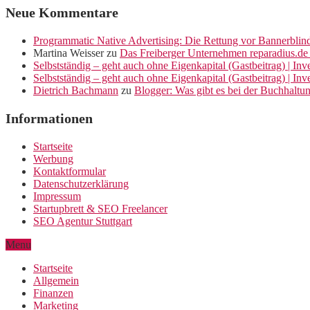
Neue Kommentare
Programmatic Native Advertising: Die Rettung vor Bannerblin
Martina Weisser
zu
Das Freiberger Unternehmen reparadius.de 
Selbstständig – geht auch ohne Eigenkapital (Gastbeitrag) | In
Selbstständig – geht auch ohne Eigenkapital (Gastbeitrag) | In
Dietrich Bachmann
zu
Blogger: Was gibt es bei der Buchhaltu
Informationen
Startseite
Werbung
Kontaktformular
Datenschutzerklärung
Impressum
Startupbrett & SEO Freelancer
SEO Agentur Stuttgart
Menu
Startseite
Allgemein
Finanzen
Marketing