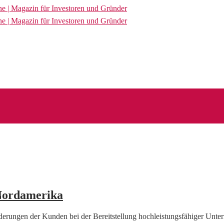
 Nordamerika
rderungen der Kunden bei der Bereitstellung hochleistungsfähiger U