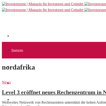
Startseite
nordafrika
Allgemein
News
Startups
Level 3 eröffnet neues Rechenzentrum in
News
Weltweites Netzwerk von Rechenzentren unterstützt die hohen Anfo