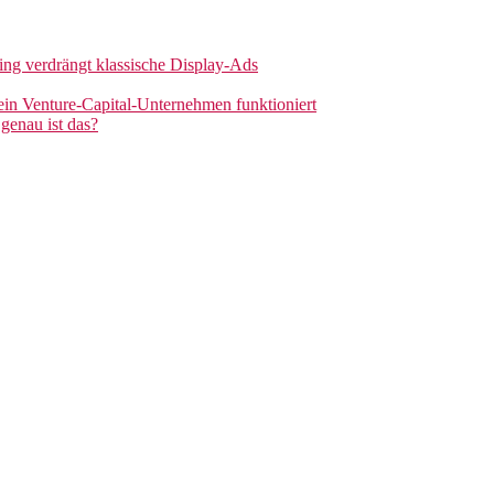
sing verdrängt klassische Display-Ads
 ein Venture-Capital-Unternehmen funktioniert
genau ist das?