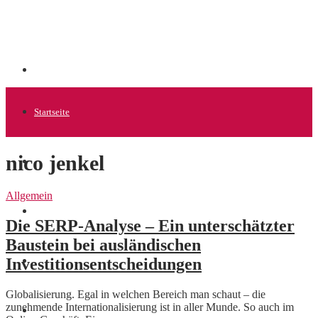
Startseite
nico jenkel
Allgemein
Allgemein
Startups
Die SERP-Analyse – Ein unterschätzter
Baustein bei ausländischen
Investitionsentscheidungen
News
Globalisierung. Egal in welchen Bereich man schaut – die
zunehmende Internationalisierung ist in aller Munde. So auch im
Finanzen