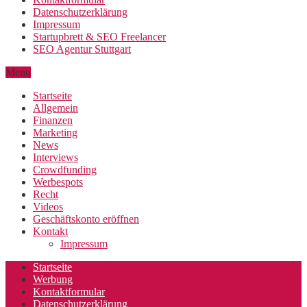
Datenschutzerklärung
Impressum
Startupbrett & SEO Freelancer
SEO Agentur Stuttgart
Menu
Startseite
Allgemein
Finanzen
Marketing
News
Interviews
Crowdfunding
Werbespots
Recht
Videos
Geschäftskonto eröffnen
Kontakt
Impressum
Startseite
Werbung
Kontaktformular
Datenschutzerklärung