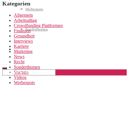
Kategorien
Werbespots
Allgemein
Arbeitsalltag
Crowdfunding Plattformen
Sonderthemen
Finanzen
Gesundheit
Interviews
Karriere
Geschäftskonto eröffnen
Marketing
News
Recht
Sonderthemen
Startups
Videos
Werbespots