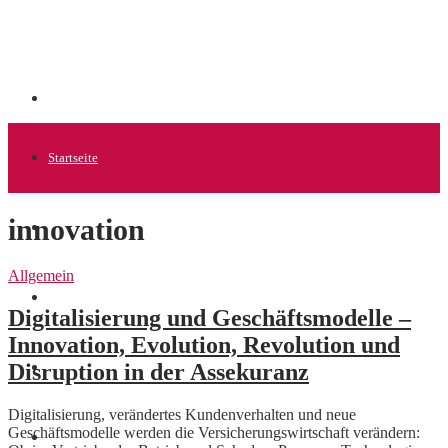
Startseite
innovation
Allgemein
Allgemein
Startups
Digitalisierung und Geschäftsmodelle –
Innovation, Evolution, Revolution und
Disruption in der Assekuranz
News
Digitalisierung, verändertes Kundenverhalten und neue
Geschäftsmodelle werden die Versicherungswirtschaft verändern:
Finanzen