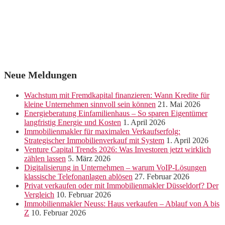
Neue Meldungen
Wachstum mit Fremdkapital finanzieren: Wann Kredite für
kleine Unternehmen sinnvoll sein können
21. Mai 2026
Energieberatung Einfamilienhaus – So sparen Eigentümer
langfristig Energie und Kosten
1. April 2026
Immobilienmakler für maximalen Verkaufserfolg:
Strategischer Immobilienverkauf mit System
1. April 2026
Venture Capital Trends 2026: Was Investoren jetzt wirklich
zählen lassen
5. März 2026
Digitalisierung in Unternehmen – warum VoIP-Lösungen
klassische Telefonanlagen ablösen
27. Februar 2026
Privat verkaufen oder mit Immobilienmakler Düsseldorf? Der
Vergleich
10. Februar 2026
Immobilienmakler Neuss: Haus verkaufen – Ablauf von A bis
Z
10. Februar 2026