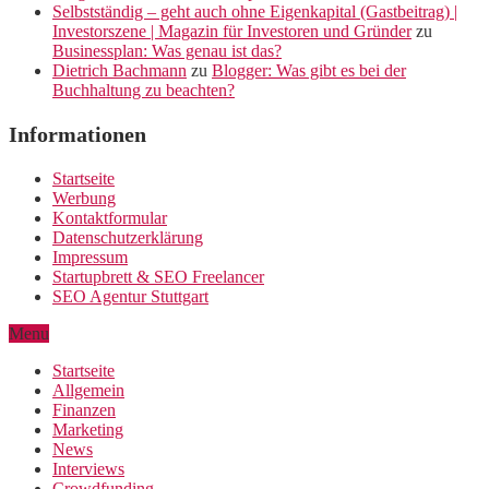
Selbstständig – geht auch ohne Eigenkapital (Gastbeitrag) |
Investorszene | Magazin für Investoren und Gründer
zu
Businessplan: Was genau ist das?
Dietrich Bachmann
zu
Blogger: Was gibt es bei der
Buchhaltung zu beachten?
Informationen
Startseite
Werbung
Kontaktformular
Datenschutzerklärung
Impressum
Startupbrett & SEO Freelancer
SEO Agentur Stuttgart
Menu
Startseite
Allgemein
Finanzen
Marketing
News
Interviews
Crowdfunding