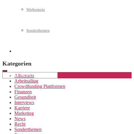
Werbespots
Sonderthemen
Geschäftskonto eröffnen
Kategorien
Allgemein
Arbeitsalltag
Crowdfunding Plattformen
Finanzen
Gesundheit
Interviews
Karriere
Marketing
News
Recht
Sonderthemen