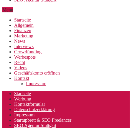
Menu
Startseite
Allgemein
Finanzen
Marketing
News
Interviews
Crowdfunding
Werbespots
Recht
Videos
Geschäftskonto eröffnen
Kontakt
Impressum
Startseite
Werbung
Kontaktformular
Datenschutzerklärung
Impressum
Startupbrett & SEO Freelancer
SEO Agentur Stuttgart