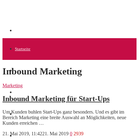
Startseite
Inbound Marketing
Allgemein
Marketing
Startups
Inbound Marketing für Start-Ups
Um Kunden buhlen Start-Ups ganz besonders. Und es gibt im
News
Bereich Marketing eine breite Auswahl an Möglichkeiten, neue
Kunden erreichen …
21. Mai 2019, 11:42
21. Mai 2019
0
2939
Finanzen