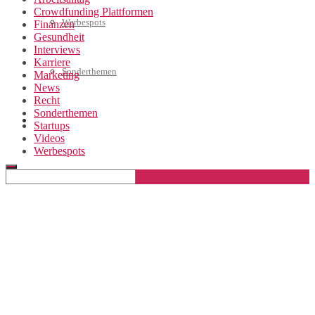
Crowdfunding Plattformen
Werbespots
Finanzen
Gesundheit
Interviews
Karriere
Sonderthemen
Marketing
News
Recht
Sonderthemen
Geschäftskonto eröffnen
Startups
Videos
Werbespots