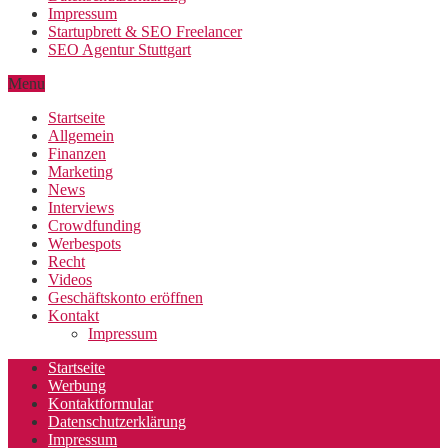
Impressum
Startupbrett & SEO Freelancer
SEO Agentur Stuttgart
Menu
Startseite
Allgemein
Finanzen
Marketing
News
Interviews
Crowdfunding
Werbespots
Recht
Videos
Geschäftskonto eröffnen
Kontakt
Impressum
Startseite
Werbung
Kontaktformular
Datenschutzerklärung
Impressum