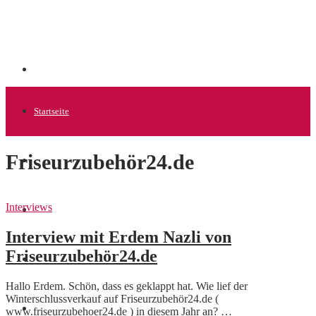
Startseite
Friseurzubehör24.de
Allgemein
Interviews
Startups
Interview mit Erdem Nazli von
Friseurzubehör24.de
News
Hallo Erdem. Schön, dass es geklappt hat. Wie lief der
Winterschlussverkauf auf Friseurzubehör24.de (
Finanzen
www.friseurzubehoer24.de ) in diesem Jahr an? …