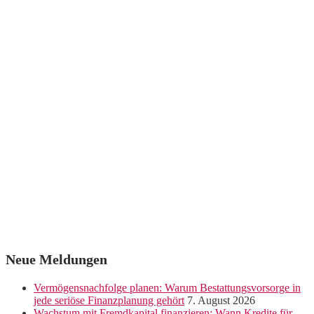
Neue Meldungen
Vermögensnachfolge planen: Warum Bestattungsvorsorge in
jede seriöse Finanzplanung gehört
7. August 2026
Wachstum mit Fremdkapital finanzieren: Wann Kredite für