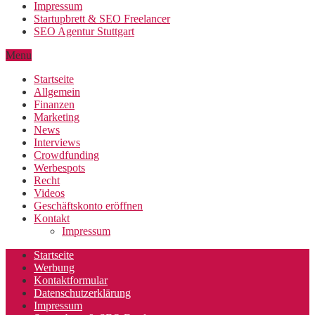
Impressum
Startupbrett & SEO Freelancer
SEO Agentur Stuttgart
Menu
Startseite
Allgemein
Finanzen
Marketing
News
Interviews
Crowdfunding
Werbespots
Recht
Videos
Geschäftskonto eröffnen
Kontakt
Impressum
Startseite
Werbung
Kontaktformular
Datenschutzerklärung
Impressum