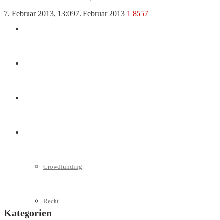
7. Februar 2013, 13:09
7. Februar 2013
1
8557
Marketing
Interviews
Videos
Weitere
Crowdfunding
Recht
Kategorien