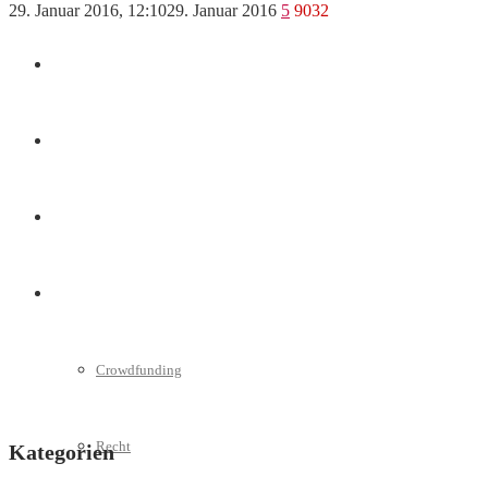
29. Januar 2016, 12:10
29. Januar 2016
5
9032
Marketing
Interviews
Videos
Weitere
Crowdfunding
Recht
Kategorien