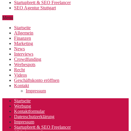
Startupbrett & SEO Freelancer
SEO Agentur Stuttgart
Menu
Startseite
Allgemein
Finanzen
Marketing
News
Interviews
Crowdfunding
Werbespots
Recht
Videos
Geschäftskonto eröffnen
Kontakt
Impressum
Startseite
Werbung
Kontaktformular
Datenschutzerklärung
Impressum
Startupbrett & SEO Freelancer