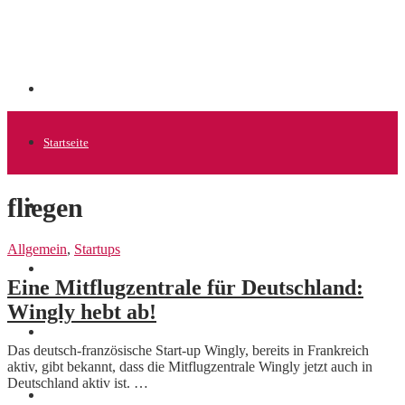
Startseite
fliegen
Allgemein
Allgemein
,
Startups
Startups
Eine Mitflugzentrale für Deutschland:
Wingly hebt ab!
News
Das deutsch-französische Start-up Wingly, bereits in Frankreich
aktiv, gibt bekannt, dass die Mitflugzentrale Wingly jetzt auch in
Deutschland aktiv ist. …
Finanzen