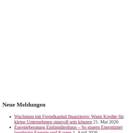
Neue Meldungen
Wachstum mit Fremdkapital finanzieren: Wann Kredite für
kleine Unternehmen sinnvoll sein können
21. Mai 2026
Energieberatung Einfamilienhaus – So sparen Eigentümer
langfristig Energie und Kosten
1. April 2026