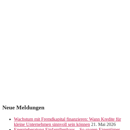
Neue Meldungen
Wachstum mit Fremdkapital finanzieren: Wann Kredite für
kleine Unternehmen sinnvoll sein können
21. Mai 2026
Energieberatung Einfamilienhaus – So sparen Eigentümer