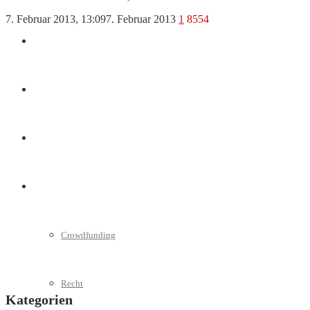
7. Februar 2013, 13:09
7. Februar 2013
1
8554
Marketing
Interviews
Videos
Weitere
Crowdfunding
Recht
Kategorien