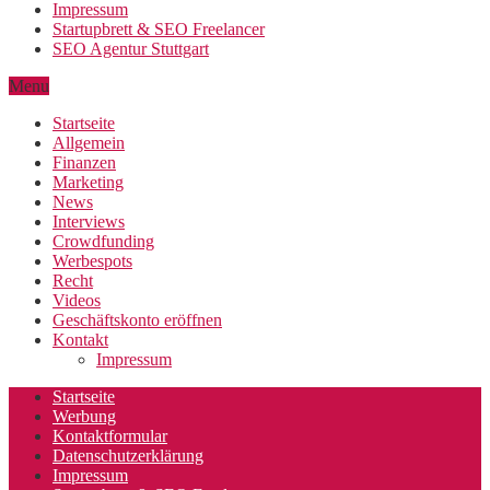
Impressum
Startupbrett & SEO Freelancer
SEO Agentur Stuttgart
Menu
Startseite
Allgemein
Finanzen
Marketing
News
Interviews
Crowdfunding
Werbespots
Recht
Videos
Geschäftskonto eröffnen
Kontakt
Impressum
Startseite
Werbung
Kontaktformular
Datenschutzerklärung
Impressum