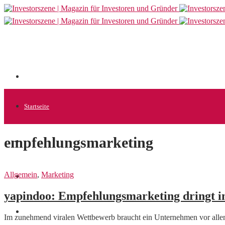
Startseite
empfehlungsmarketing
Allgemein
Allgemein
,
Marketing
Startups
yapindoo: Empfehlungsmarketing dringt i
News
Im zunehmend viralen Wettbewerb braucht ein Unternehmen vor alle