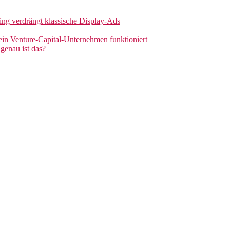
sing verdrängt klassische Display-Ads
 ein Venture-Capital-Unternehmen funktioniert
genau ist das?