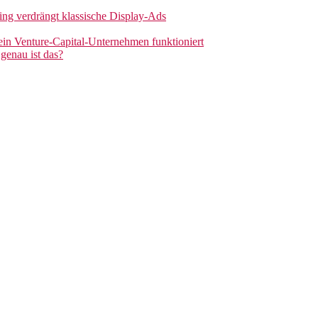
sing verdrängt klassische Display-Ads
 ein Venture-Capital-Unternehmen funktioniert
genau ist das?