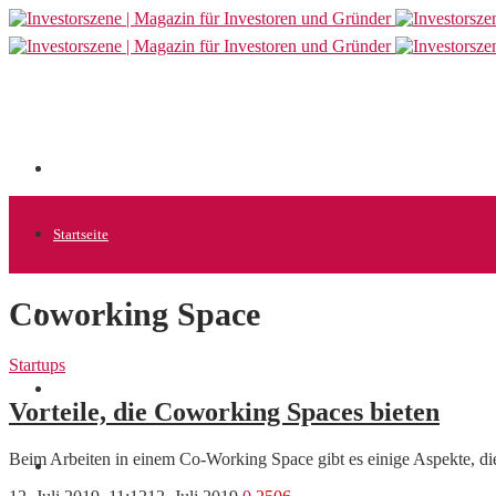
Startseite
Coworking Space
Allgemein
Startups
Startups
Vorteile, die Coworking Spaces bieten
Beim Arbeiten in einem Co-Working Space gibt es einige Aspekte, di
News