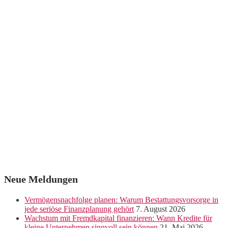
Neue Meldungen
Vermögensnachfolge planen: Warum Bestattungsvorsorge in
jede seriöse Finanzplanung gehört
7. August 2026
Wachstum mit Fremdkapital finanzieren: Wann Kredite für
kleine Unternehmen sinnvoll sein können
21. Mai 2026