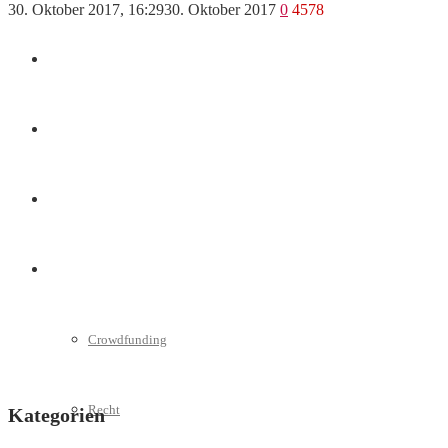
30. Oktober 2017, 16:29
30. Oktober 2017
0
4578
Marketing
Interviews
Videos
Weitere
Crowdfunding
Recht
Kategorien