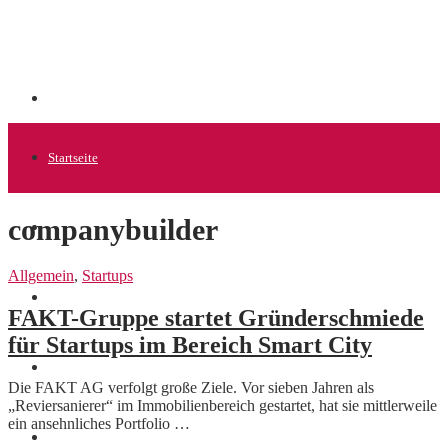
Startseite
companybuilder
Allgemein
Allgemein
,
Startups
Startups
FAKT-Gruppe startet Gründerschmiede
für Startups im Bereich Smart City
News
Die FAKT AG verfolgt große Ziele. Vor sieben Jahren als
„Reviersanierer“ im Immobilienbereich gestartet, hat sie mittlerweile
ein ansehnliches Portfolio …
Finanzen