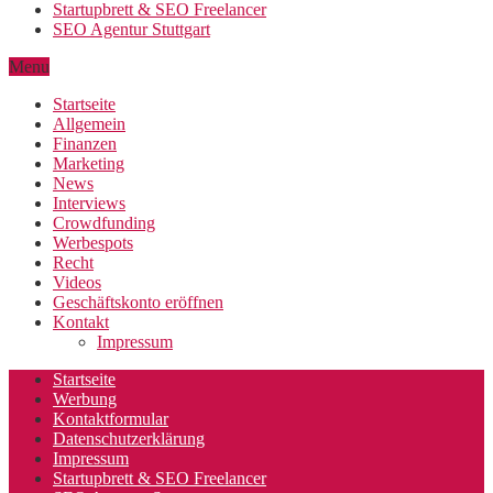
Startupbrett & SEO Freelancer
SEO Agentur Stuttgart
Menu
Startseite
Allgemein
Finanzen
Marketing
News
Interviews
Crowdfunding
Werbespots
Recht
Videos
Geschäftskonto eröffnen
Kontakt
Impressum
Startseite
Werbung
Kontaktformular
Datenschutzerklärung
Impressum
Startupbrett & SEO Freelancer