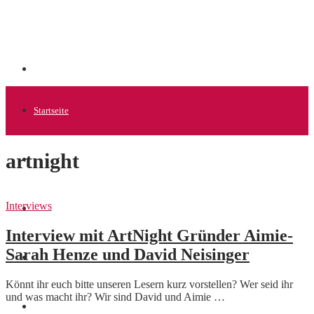
Startseite
artnight
Allgemein
Interviews
Startups
Interview mit ArtNight Gründer Aimie-
Sarah Henze und David Neisinger
News
Könnt ihr euch bitte unseren Lesern kurz vorstellen? Wer seid ihr
und was macht ihr? Wir sind David und Aimie …
Finanzen