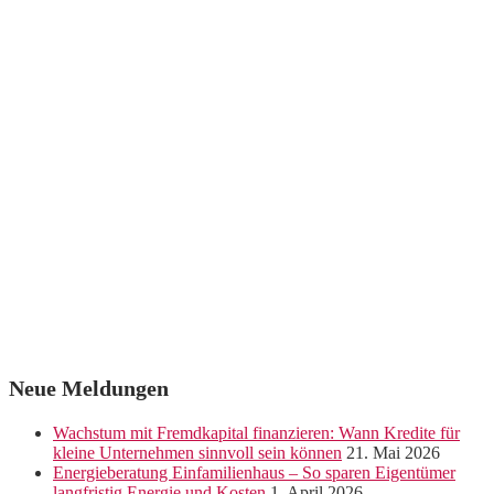
Neue Meldungen
Wachstum mit Fremdkapital finanzieren: Wann Kredite für
kleine Unternehmen sinnvoll sein können
21. Mai 2026
Energieberatung Einfamilienhaus – So sparen Eigentümer
langfristig Energie und Kosten
1. April 2026