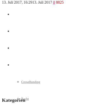
13. Juli 2017, 16:29
13. Juli 2017
0
8825
Marketing
Interviews
Videos
Weitere
Crowdfunding
Recht
Kategorien