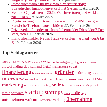
Immobilienmakler für maximalen Verkaufserfolg:
Strategischer Immobilienverkauf mit System
1. April 2026
Venture Capital Trends 2026: Was Investoren jetzt wirklich
zählen lassen
5. März 2026
Digitalisierung in Unternehmen – warum VoIP-Lösungen
klassische Telefonanlagen ablösen
27. Februar 2026
Privat verkaufen oder mit Immobilienmakler Düsseldorf? Der
Vergleich
10. Februar 2026
Immobilienmakler Neuss: Haus verkaufen – Ablauf von A bis
Z
10. Februar 2026
Top Schlagwörter
app
2014
beteiligung
capnamic
2013
2015
analyse
berlin
blogger
2017
crowdfunding
deutschland
event
digital
digitalisierung
gründer
finanzierung
gründung
finanzierungsrunde
insolvenz
interview
invest
investment
Investoren
kauf
köln
Investor
marketing
online
rankseller
native advertising
seo
social
shop
startup
startups
studie
software
media
ströer
tipps
übernahme
unternehmen
werbung
wachstum
Werbespot