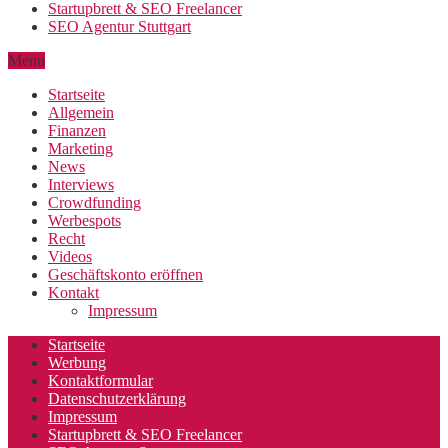
Startupbrett & SEO Freelancer
SEO Agentur Stuttgart
Menu
Startseite
Allgemein
Finanzen
Marketing
News
Interviews
Crowdfunding
Werbespots
Recht
Videos
Geschäftskonto eröffnen
Kontakt
Impressum
Startseite
Werbung
Kontaktformular
Datenschutzerklärung
Impressum
Startupbrett & SEO Freelancer