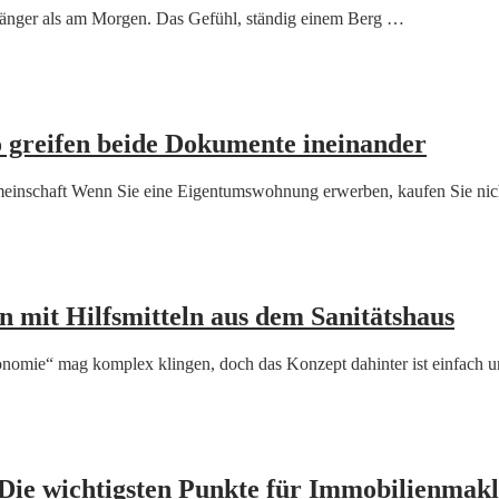
t länger als am Morgen. Das Gefühl, ständig einem Berg …
o greifen beide Dokumente ineinander
emeinschaft Wenn Sie eine Eigentumswohnung erwerben, kaufen Sie ni
n mit Hilfsmitteln aus dem Sanitätshaus
onomie“ mag komplex klingen, doch das Konzept dahinter ist einfach 
Die wichtigsten Punkte für Immobilienmakl