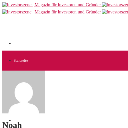
Startseite
Allgemein
Startups
News
Noah