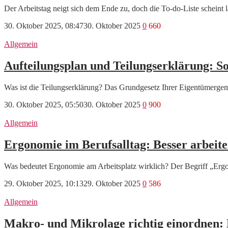
Der Arbeitstag neigt sich dem Ende zu, doch die To-do-Liste schein
30. Oktober 2025, 08:47
30. Oktober 2025
0
660
Allgemein
Aufteilungsplan und Teilungserklärung: S
Was ist die Teilungserklärung? Das Grundgesetz Ihrer Eigentümerg
30. Oktober 2025, 05:50
30. Oktober 2025
0
900
Allgemein
Ergonomie im Berufsalltag: Besser arbeite
Was bedeutet Ergonomie am Arbeitsplatz wirklich? Der Begriff „Erg
29. Oktober 2025, 10:13
29. Oktober 2025
0
586
Allgemein
Makro- und Mikrolage richtig einordnen: 