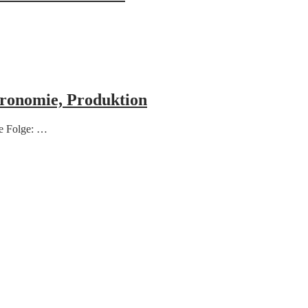
stronomie, Produktion
ie Folge: …