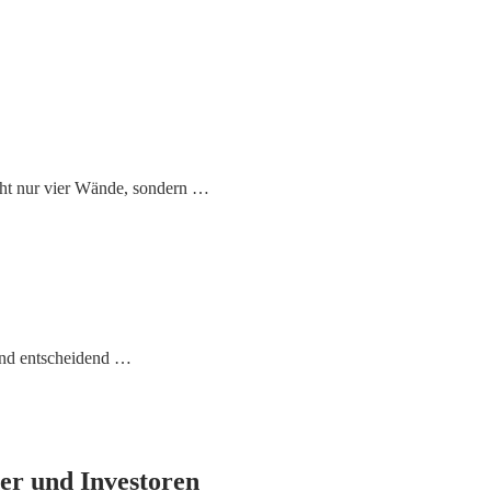
cht nur vier Wände, sondern …
und entscheidend …
er und Investoren