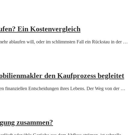
ufen? Ein Kostenvergleich
ehr ablaufen will, oder im schlimmsten Fall ein Rückstau in der …
bilienmakler den Kaufprozess begleitet
ßten finanziellen Entscheidungen ihres Lebens. Der Weg von der …
nigung zusammen?